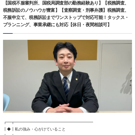
【国税不服審判所、国税局調査部の勤務経験あり】【税務調査、
税務訴訟のノウハウが豊富】【査察調査・刑事弁護】税務調査、
不服申立て、税務訴訟までワンストップで対応可能！タックス・
プランニング、事業承継にも対応【休日・夜間相談可】
┏━┳━━━━━━━━━━━━━━━━━━━━
┃◆┃私の強み・心がけていること