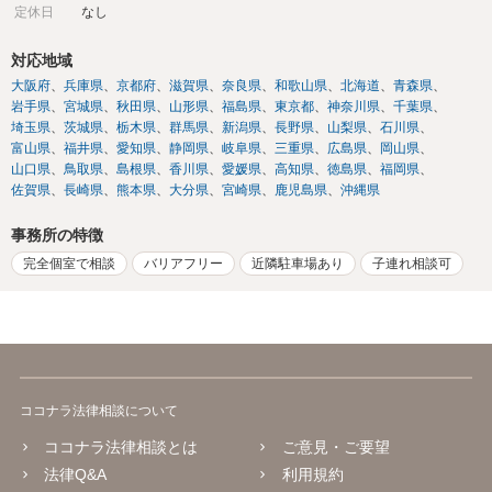
定休日
なし
対応地域
大阪府
兵庫県
京都府
滋賀県
奈良県
和歌山県
北海道
青森県
岩手県
宮城県
秋田県
山形県
福島県
東京都
神奈川県
千葉県
埼玉県
茨城県
栃木県
群馬県
新潟県
長野県
山梨県
石川県
富山県
福井県
愛知県
静岡県
岐阜県
三重県
広島県
岡山県
山口県
鳥取県
島根県
香川県
愛媛県
高知県
徳島県
福岡県
佐賀県
長崎県
熊本県
大分県
宮崎県
鹿児島県
沖縄県
事務所の特徴
完全個室で相談
バリアフリー
近隣駐車場あり
子連れ相談可
ココナラ法律相談について
ココナラ法律相談とは
ご意見・ご要望
法律Q&A
利用規約