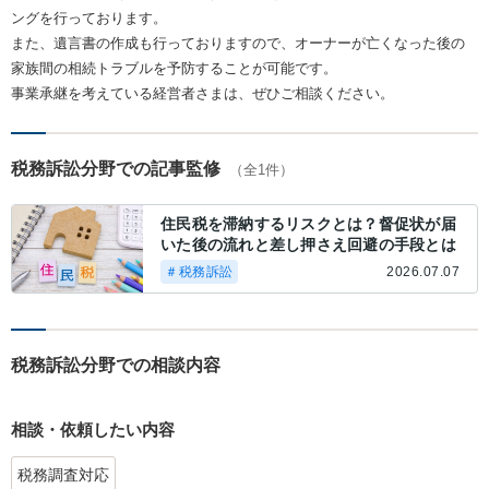
ングを行っております。
また、遺言書の作成も行っておりますので、オーナーが亡くなった後の
家族間の相続トラブルを予防することが可能です。
事業承継を考えている経営者さまは、ぜひご相談ください。
税務訴訟分野での記事監修
（全1件）
住民税を滞納するリスクとは？督促状が届
いた後の流れと差し押さえ回避の手段とは
＃税務訴訟
2026.07.07
税務訴訟分野での相談内容
相談・依頼したい内容
税務調査対応