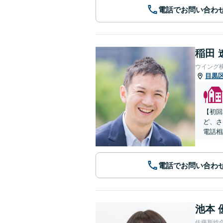
電話でお問い合わ
稲田 
ウイング
目黒
【初回
ど、さ
電話相
電話でお問い合わ
池本 
佐藤新総