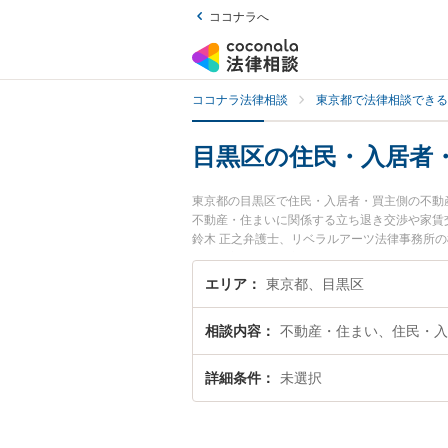
ココナラへ
ココナラ法律相談
東京都で法律相談できる
目黒区の住民・入居者
東京都の目黒区で住民・入居者・買主側の不動
不動産・住まいに関係する立ち退き交渉や家賃
鈴木 正之弁護士、リベラルアーツ法律事務所
者・買主側の不動産問題のトラブルを今すぐに
料で住民・入居者・買主側の不動産問題を法律
エリア
東京都、目黒区
相談内容
不動産・住まい、住民・入
詳細条件
未選択