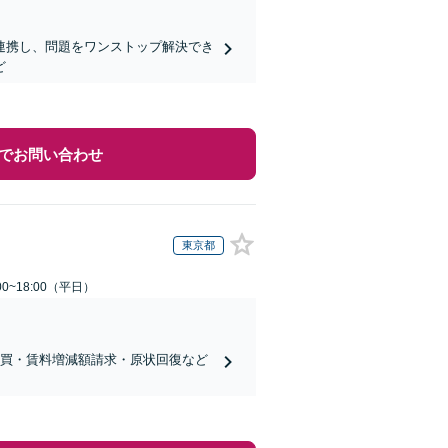
連携し、問題をワンストップ解決でき
ど
でお問い合わせ
東京都
0~18:00（平日）
売買・賃料増減額請求・原状回復など