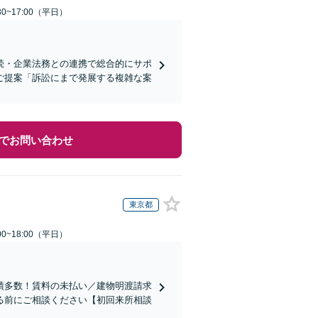
0~17:00（平日）
続・企業法務との連携で総合的にサポ
ご提案「訴訟にまで発展する複雑な案
でお問い合わせ
東京都
0~18:00（平日）
績多数！賃料の未払い／建物明渡請求
る前にご相談ください【初回来所相談