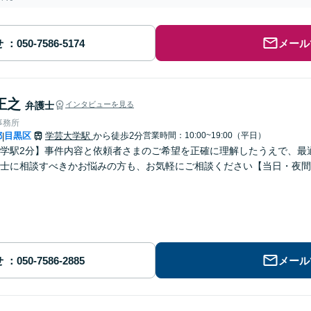
せ
メール
正之
弁護士
インタビューを見る
事務所
都
目黒区
学芸大学駅
から徒歩2分
営業時間：10:00~19:00（平日）
|
学駅2分】事件内容と依頼者さまのご希望を正確に理解したうえで、最
士に相談すべきかお悩みの方も、お気軽にご相談ください【当日・夜間
せ
メール