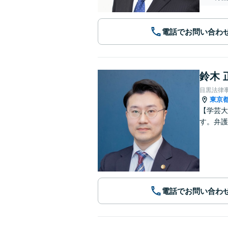
電話でお問い合わ
鈴木 
目黒法律
東京
【学芸大
す。弁護
電話でお問い合わ