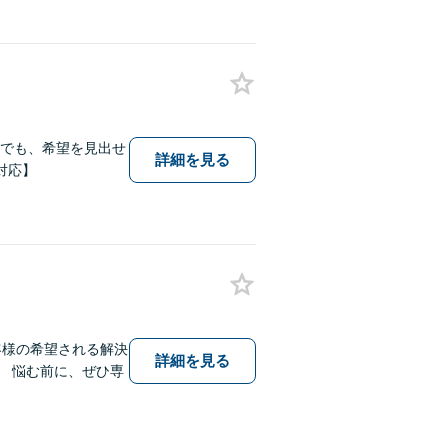
方でも、希望を見出せ
詳細を見る
対応】
客様の希望される解決
詳細を見る
 悩む前に、ぜひ専