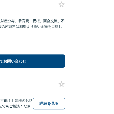
な財産分与、養育費、親権、面会交流、不
貞の慰謝料は相場より高い金額を目指し
でお問い合わせ
応可能！】皆様のお話
詳細を見る
んでもご相談くださ