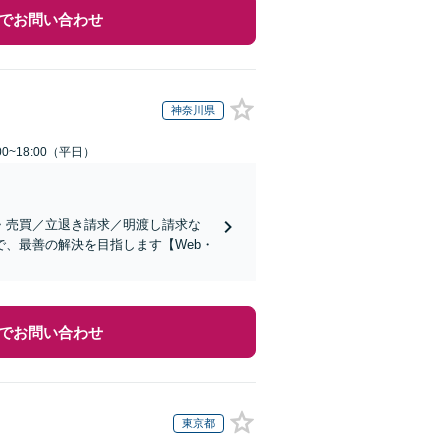
でお問い合わせ
神奈川県
0~18:00（平日）
・売買／立退き請求／明渡し請求な
、最善の解決を目指します【Web・
でお問い合わせ
東京都