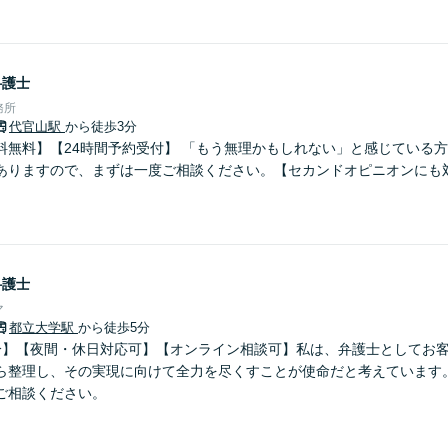
弁護士
務所
代官山駅
から徒歩3分
料無料】【24時間予約受付】 「もう無理かもしれない」と感じている
ありますので、まずは一度ご相談ください。【セカンドオピニオンにも
弁護士
マ
都立大学駅
から徒歩5分
分】【夜間・休日対応可】【オンライン相談可】私は、弁護士としてお
ら整理し、その実現に向けて全力を尽くすことが使命だと考えています。
ご相談ください。