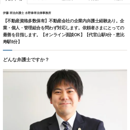
伊藤 祥治弁護士 水野泰孝法律事務所
【不動産資格多数保有】不動産会社の企業内弁護士経験あり。企
業・個人・管理組合を問わず対応します。依頼者さまにとっての
最善を目指します。【オンライン面談OK】【代官山駅4分・恵比
寿駅6分】
どんな弁護士ですか？