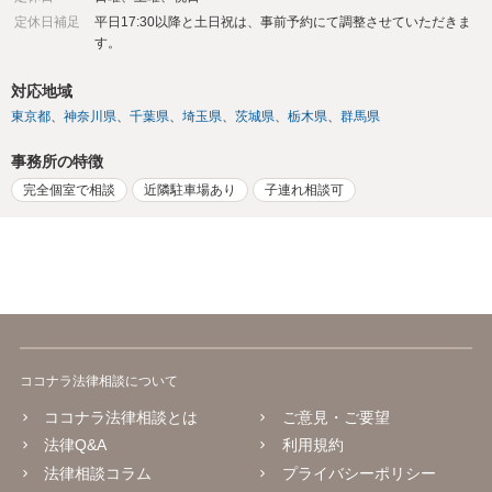
定休日補足
平日17:30以降と土日祝は、事前予約にて調整させていただきま
す。
対応地域
東京都
神奈川県
千葉県
埼玉県
茨城県
栃木県
群馬県
事務所の特徴
完全個室で相談
近隣駐車場あり
子連れ相談可
ココナラ法律相談について
ココナラ法律相談とは
ご意見・ご要望
法律Q&A
利用規約
法律相談コラム
プライバシーポリシー