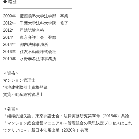
◆ 略歴
━━━━━━━━━━━━━━━━━
2009年 慶應義塾大学法学部 卒業
2012年 千葉大学法科大学院 修了
2012年 司法試験合格
2014年 東京弁護士会 登録
2014年 都内法律事務所
2016年 住友不動産株式会社
2019年 水野泰孝法律事務所
＜資格＞
マンション管理士
宅地建物取引士資格登録
賃貸不動産経営管理士
＜著書＞
「組織的過失論」東京弁護士会・法律実務研究第30号（2015年）共論
「マンション総会運営マニュアル－管理組合の意思決定プロセスはこれ
でクリアに－」新日本法規出版（2026年）共著