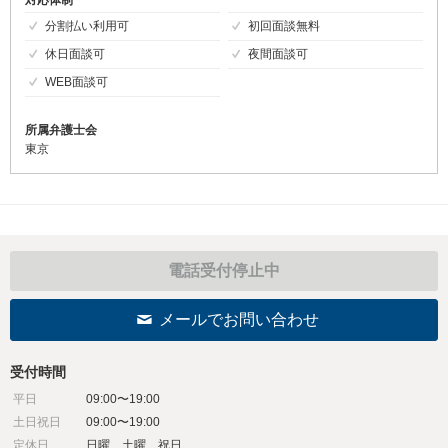
対応体制
分割払い利用可
初回面談無料
休日面談可
夜間面談可
WEB面談可
所属弁護士会
東京
電話受付停止中
メールでお問い合わせ
受付時間
平日
09:00〜19:00
土日祝日
09:00〜19:00
定休日
日曜、土曜、祝日