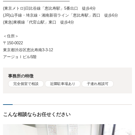
━━━━━━━━━━━━━━━━━
(東京メトロ)日比谷線「恵比寿駅」5番出口 徒歩4分
(JR)山手線・埼京線・湘南新宿ライン「恵比寿駅」西口 徒歩6分
(東急)東横線「代官山駅」東口 徒歩4分
＜住所＞
〒150-0022
東京都渋谷区恵比寿南3-3-12
アージョⅠビル5階
事務所の特徴
完全個室で相談
近隣駐車場あり
子連れ相談可
こんな相談ならお任せください