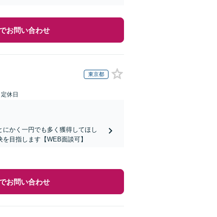
でお問い合わせ
東京都
日定休日
とにかく一円でも多く獲得してほし
を目指します【WEB面談可】
でお問い合わせ