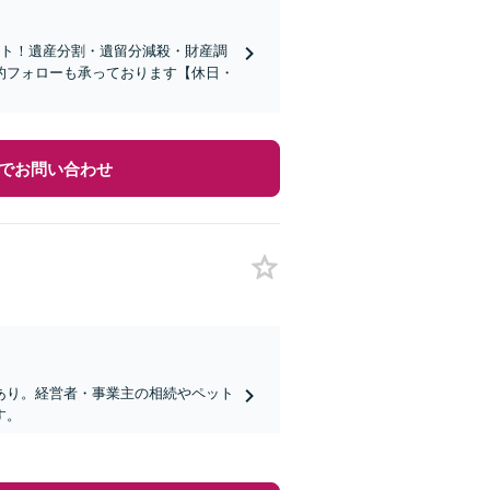
ート！遺産分割・遺留分減殺・財産調
的フォローも承っております【休日・
でお問い合わせ
あり。経営者・事業主の相続やペット
す。