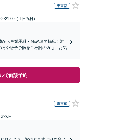
東京都
00~21:00（土日祝日）
成から事業承継・M&Aまで幅広く対
の方や紛争予防をご検討の方も、お気
ルで面談予約
東京都
日定休日
になれるよう、皆様と真摯に向き合い