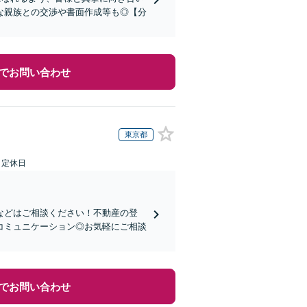
な親族との交渉や書面作成等も◎【分
でお問い合わせ
東京都
日定休日
などはご相談ください！不動産の登
コミュニケーション◎お気軽にご相談
でお問い合わせ