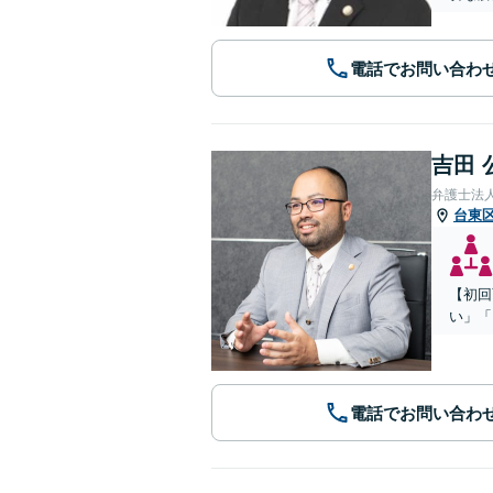
電話でお問い合わ
吉田 
弁護士法
台東
【初回
い」「
電話でお問い合わ