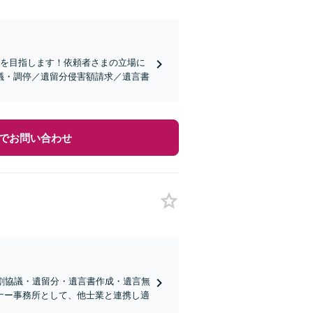
決を目指します！依頼者さまの立場に
議・調停／遺留分侵害額請求／遺言書
でお問い合わせ
割協議・遺留分・遺言書作成・遺言無
ナー事務所として、他士業と連携し適