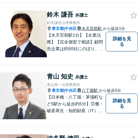
大切にしています。一人一人
の依頼者に寄り添い、依頼者
鈴木 謙吾
が本当に求める最高の結果に
弁護士
こだわり続けたいと考えてお
鈴木謙吾法律事務所
ります。 お気軽にご相談くだ
東京都
中央区
水天宮前駅
から徒歩1分
|
さい。
【水天宮前駅1分】【企業法
詳細を見
務】【完全個室で相談】顧問
る
先企業は約50社にのぼり、業
種は不動産・IT・物流・製造
業など多岐にわたります。 訴
訟対応だけでなく、社外取締
青山 知史
役や監査役としての経営支援
弁護士
も行い、実務に即した助言が
青山第一法律事務所
可能です。
東京都
中央区
八丁堀駅
から徒歩5分
|
【日本橋・八丁堀・茅場町な
詳細を見
ど5駅から徒歩約5分】労働・
る
破産再生・知的財産（IT）な
ど、専門的な案件の取扱い多
数。 Zoom、chatwork、Team
s、Skype等でのビデオ相談に
も柔軟に対応可能。