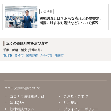
企業法務
税務調査とは？おもな流れと必要書類、
指摘に対する対処法などについて解説
近くの市区町村を選び直す
千葉・船橋・浦安 (千葉市外)
市川市
船橋市
習志野市
八千代市
浦安市
ココナラ法律相談について
ココナラ法律相談とは
ご意見・ご要望
法律Q&A
利用規約
法律相談コラム
プライバシーポリシー