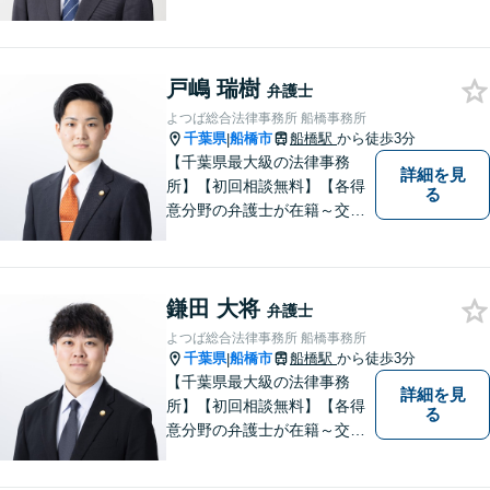
事故、労働災害、債務整理、
相続、企業法務、不動産】
【明確な費用】
戸嶋 瑞樹
弁護士
よつば総合法律事務所 船橋事務所
千葉県
船橋市
船橋駅
から徒歩3分
|
【千葉県最大級の法律事務
詳細を見
所】【初回相談無料】【各得
る
意分野の弁護士が在籍～交通
事故、労働災害、債務整理、
相続、企業法務、不動産】
【明確な費用】
鎌田 大将
弁護士
よつば総合法律事務所 船橋事務所
千葉県
船橋市
船橋駅
から徒歩3分
|
【千葉県最大級の法律事務
詳細を見
所】【初回相談無料】【各得
る
意分野の弁護士が在籍～交通
事故、労働災害、債務整理、
相続、企業法務、不動産】