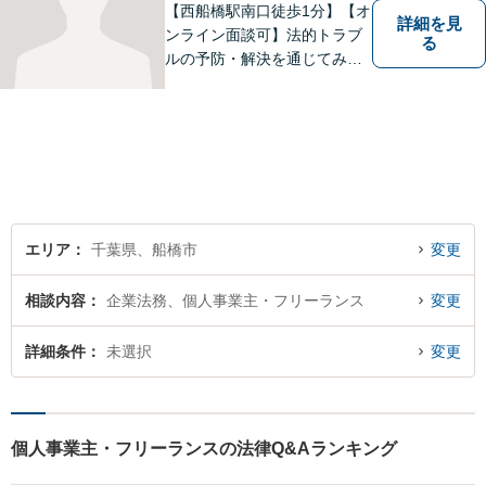
【西船橋駅南口徒歩1分】【オ
詳細を見
ンライン面談可】法的トラブ
る
ルの予防・解決を通じてみな
さまが前向きに歩むお手伝い
ができたらうれしいです。ど
んな些細なことでも、まずは
お気軽にお問い合わせくださ
い。
エリア
千葉県、船橋市
変更
相談内容
企業法務、個人事業主・フリーランス
変更
詳細条件
未選択
変更
個人事業主・フリーランスの法律Q&Aランキング