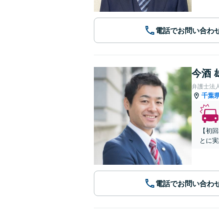
電話でお問い合わ
今酒 
弁護士法
千葉
【初回
とに実
電話でお問い合わ