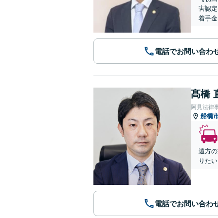
害認定
着手金
電話でお問い合わ
髙橋 
阿見法律
船橋
遠方の
りたい
電話でお問い合わ