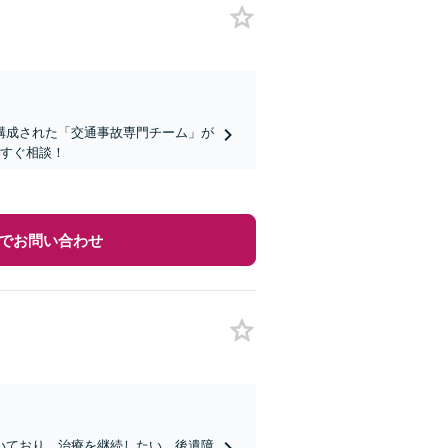
構成された「交通事故専門チーム」が
今すぐ相談！
でお問い合わせ
いており、治療を継続したい。後遺障