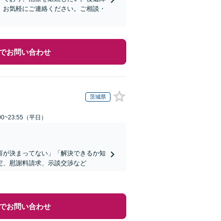
、お気軽にご連絡ください。ご相談・
でお問い合わせ
茨城県
0~23:55（平日）
容が決まってない」「解決できるか知
定、慰謝料請求、示談交渉など
でお問い合わせ