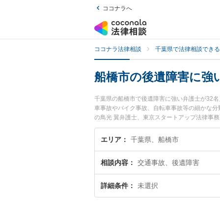
ココナラへ
ココナラ法律相談
千葉県で法律相談できる
船橋市の後遺障害に強
千葉県の船橋市で後遺障害に強い弁護士が32
車事故やバイク事故、自転車事故等の細かな分
の鳥光 翼弁護士、東京スタートアップ法律事
後遺障害のトラブルを今すぐに弁護士に相談し
弁護士に相談予約したい』などでお困りの相談
エリア
千葉県、船橋市
相談内容
交通事故、後遺障害
詳細条件
未選択