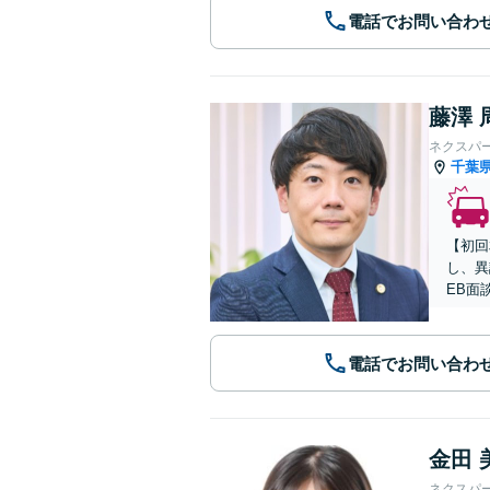
電話でお問い合わ
藤澤 
ネクスパ
千葉
【初回
し、異
EB面
電話でお問い合わ
金田 
ネクスパ