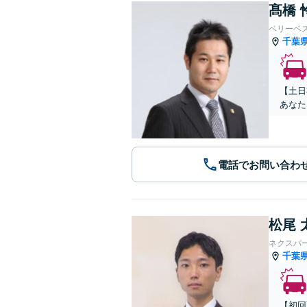
髙橋 
ベリーベ
千葉
【土日
あなた
電話でお問い合わ
松尾 
ネクスパ
千葉
【初回