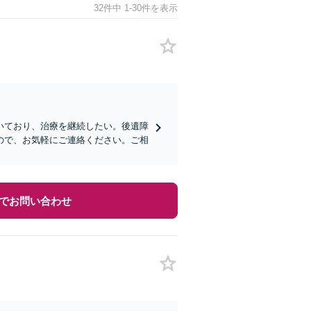
32件中 1-30件を表示
いており、治療を継続したい。後遺障
ので、お気軽にご連絡ください。ご相
でお問い合わせ