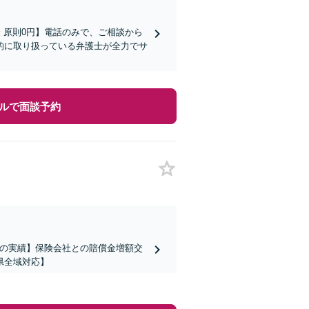
金 原則0円】電話のみで、ご相談から
的に取り扱っている弁護士が全力でサ
ルで面談予約
上の実績】保険会社との賠償金増額交
県全域対応】