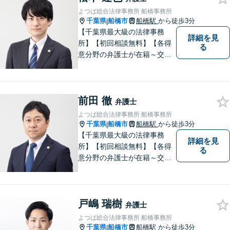
よつば総合法律事務所 船橋事務所
千葉県
船橋市
船橋駅
から徒歩3分
|
【千葉県最大級の法律事務
詳細を見
所】【初回相談無料】【各得
る
意分野の弁護士が在籍～交通
事故、労働災害、債務整理、
相続、企業法務、不動産】
【明確な費用】
前田 徹
弁護士
よつば総合法律事務所 船橋事務所
千葉県
船橋市
船橋駅
から徒歩3分
|
【千葉県最大級の法律事務
詳細を見
所】【初回相談無料】【各得
る
意分野の弁護士が在籍～交通
事故、労働災害、債務整理、
相続、企業法務、不動産】
【明確な費用】
戸嶋 瑞樹
弁護士
よつば総合法律事務所 船橋事務所
千葉県
船橋市
船橋駅
から徒歩3分
|