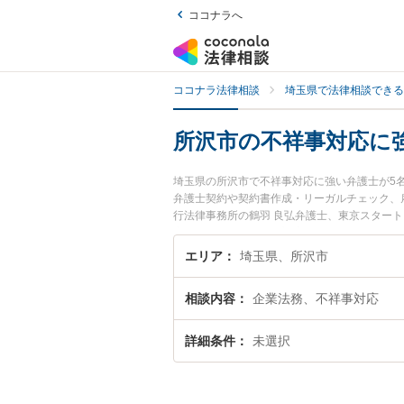
ココナラへ
ココナラ法律相談
埼玉県で法律相談できる
所沢市の不祥事対応に
埼玉県の所沢市で不祥事対応に強い弁護士が5
弁護士契約や契約書作成・リーガルチェック、
行法律事務所の鶴羽 良弘弁護士、東京スター
夜間に発生した不祥事対応のトラブルを今すぐ
相談できる所沢市内の弁護士に相談予約したい
エリア
埼玉県、所沢市
相談内容
企業法務、不祥事対応
詳細条件
未選択