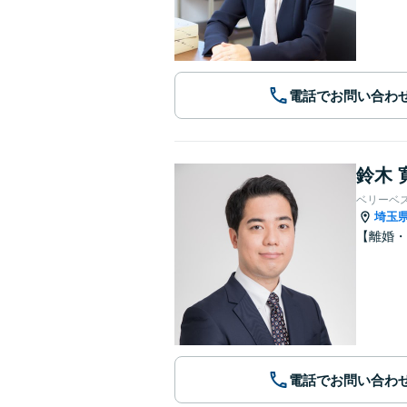
電話でお問い合わ
鈴木 
ベリーベ
埼玉
【離婚・
電話でお問い合わ