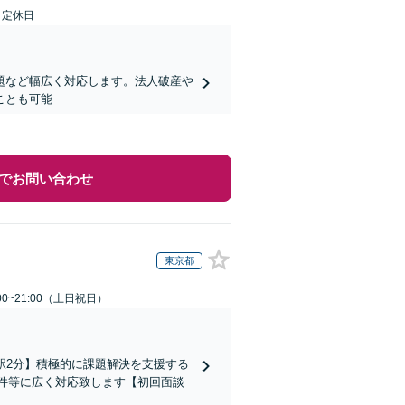
日定休日
題など幅広く対応します。法人破産や
ことも可能
でお問い合わせ
東京都
00~21:00（土日祝日）
駅2分】積極的に課題解決を支援する
件等に広く対応致します【初回面談