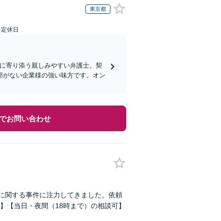
東京都
日定休日
業に寄り添う親しみやすい弁護士。契
部がない企業様の強い味方です。オン
でお問い合わせ
庭に関する事件に注力してきました。依頼
】【当日・夜間（18時まで）の相談可】