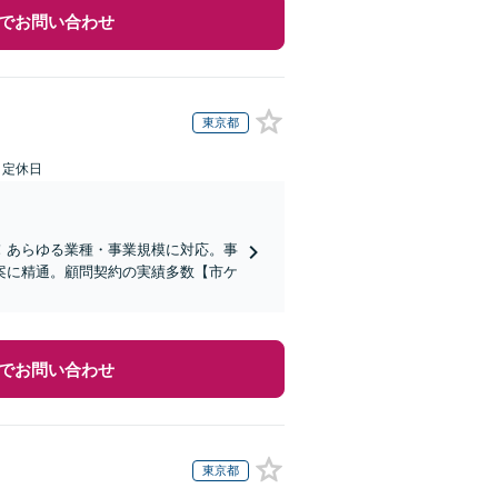
でお問い合わせ
東京都
日定休日
！あらゆる業種・事業規模に対応。事
案に精通。顧問契約の実績多数【市ケ
でお問い合わせ
東京都