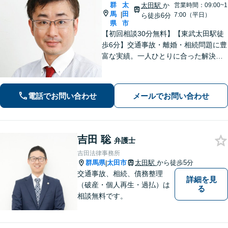
群
太
太田駅
か
営業時間：09:00~1
馬
田
|
7:00（平日）
ら徒歩6分
県
市
【初回相談30分無料】【東武太田駅徒
歩6分】交通事故・離婚・相続問題に豊
富な実績。一人ひとりに合った解決方
法で納得できる解決を目指します。依
頼者ファーストで迅速対応。企業法務
もご相談ください。
電話でお問い合わせ
メールでお問い合わせ
吉田 聡
弁護士
吉田法律事務所
群馬県
太田市
太田駅
から徒歩5分
|
交通事故、相続、債務整理
詳細を見
（破産・個人再生・過払）は
る
相談無料です。