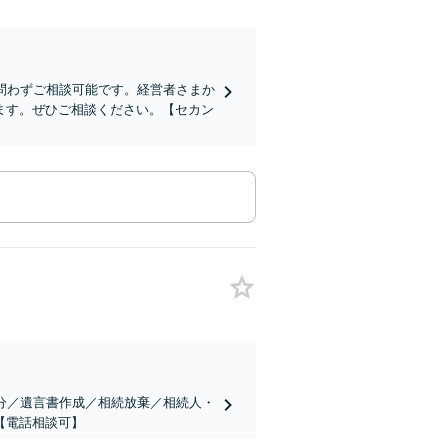
問わずご相談可能です。経営者さまか
ます。ぜひご相談ください。【セカン
分／遺言書作成／相続放棄／相続人・
【電話相談可】