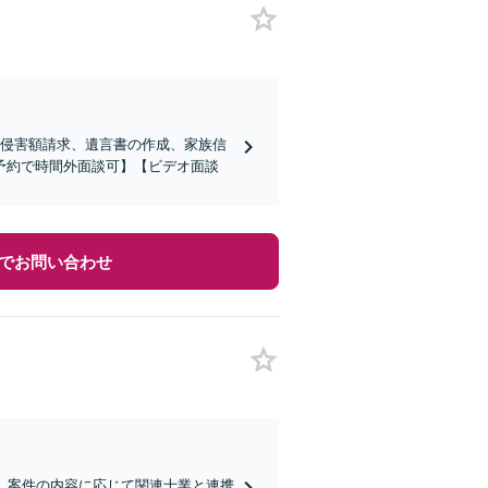
分侵害額請求、遺言書の作成、家族信
予約で時間外面談可】【ビデオ面談
でお問い合わせ
。案件の内容に応じて関連士業と連携