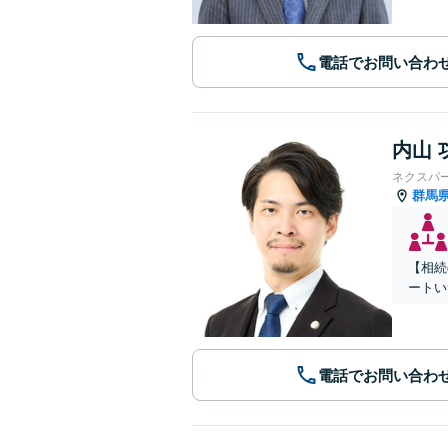
電話でお問い合わ
内山 
ネクスパ
群馬
【相続
ートい
電話でお問い合わ