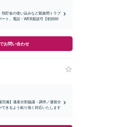
続・預貯金の使い込みなど親族間トラブ
ート。電話・WEB面談可【初回60
でお問い合わせ
場完備】遺産分割協議・調停／遺留分
ができるよう粘り強く対応いたします