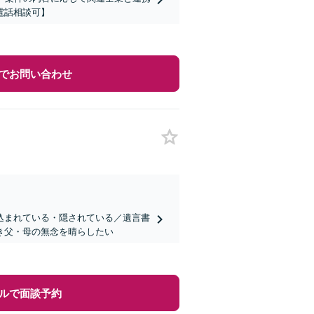
電話相談可】
でお問い合わせ
込まれている・隠されている／遺言書
き父・母の無念を晴らしたい
ルで面談予約