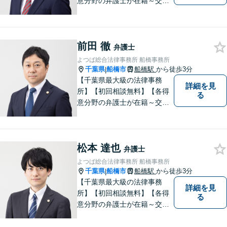
意分野の弁護士が在籍～交通
事故、労働災害、債務整理、
相続、企業法務、不動産】
【明確な費用】
前田 徹
弁護士
よつば総合法律事務所 船橋事務所
千葉県
船橋市
船橋駅
から徒歩3分
|
【千葉県最大級の法律事務
詳細を見
所】【初回相談無料】【各得
る
意分野の弁護士が在籍～交通
事故、労働災害、債務整理、
相続、企業法務、不動産】
【明確な費用】
松本 達也
弁護士
よつば総合法律事務所 船橋事務所
千葉県
船橋市
船橋駅
から徒歩3分
|
【千葉県最大級の法律事務
詳細を見
所】【初回相談無料】【各得
る
意分野の弁護士が在籍～交通
事故、労働災害、債務整理、
相続、企業法務、不動産】