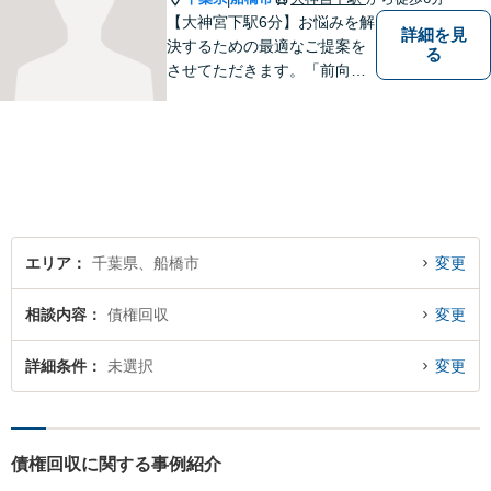
【大神宮下駅6分】お悩みを解
詳細を見
決するための最適なご提案を
る
させてただきます。「前向き
に毎日を送れるようになっ
た」と思っていただけるよう
なサポートを目指して日々邁
進しております。
エリア
千葉県、船橋市
変更
相談内容
債権回収
変更
詳細条件
未選択
変更
債権回収に関する事例紹介