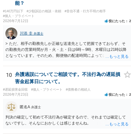
能？
#140万円以下
#少額訴訟の相談・依頼
#音信不通・行方不明の相手
#個人・プライベート
2026年7月12日
役にたった
2
川添 圭
弁護士
> ただ、相手の勤務先しか正確な送達先として把握できておらず、そ
の勤務先の営業時間が月・火・土・日は6時～9時、木曜日は21時以降
となっています。そのため、郵便物の配達時間によっては受け取りが
難しい可能性があります。 営業時間を具体的に明らかにして、早朝・
夜間の送達を上申するのが基本になりますが、感覚的には郵便局を動
かすには早すぎるので執行官送達を申し立てる必要があるかもしれま
10
弁護過誤についてご相談です。不法行為の遅延損
せん。裁判所としては（あまりに特殊すぎて）就業場所送達を認めな
害金起算日について。
い可能性もありますし、執行官送達には費用もかかりますので、まず
#遅延損害金回収
#個人・プライベート
#債務者の相続人
は裁判所へ相談した方がよいと思います。
2026年7月23日
役にたった
2
匿名A
弁護士
判決の確定して初めて不法行為が確定するので、それまでは確定して
ないですし、そんなにおかしくは感じませんね。