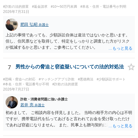
欲しい、住んでいる都道府県と区を教えてと言われたので教えたりと
#詐欺の法的措置
#返金請求
#10〜50万円未満
#本名・住所・電話番号が判明
言ったやり取りをしていました。 というやりとりは、青少年条例違反
2026年7月31日
（わいせつ行為）の疑いがあります。18歳未満と知らなくても処罰可
能です。
肥田 弘昭
弁護士
上記の事情であっても、少額訴訟自体は違法ではないかと思います。
但し、住民票などを取得して、特定をしっかりと調査した方がリスク
が低減するかと思います。ご参考にしてください。
7
男性からの脅迫と窃盗疑いについての法的対処法
#恐喝・脅迫への対応
#マッチングアプリ詐欺
#悪徳商法
#少額訴訟サポート
#本名・住所・電話番号が不明
#詐欺の法的措置
2026年7月27日
詐欺・消費者問題に強い弁護士
若井 亮
弁護士
初めまして。 ご相談内容を拝見しました。 当時の相手方の内心は不明
ですが、携帯電話代を払ってあげると言われてお金を受け取っただけ
であれば窃盗になりません。 また、民事上も贈与契約に該当すると思
われるところ、返済の義務はありません。 これ以上のやり取りをせ
ず、可能であればブロックをするようにしてください。 ご不安であれ