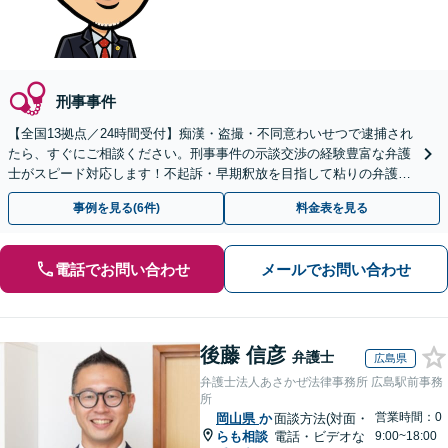
刑事事件
【全国13拠点／24時間受付】痴漢・盗撮・不同意わいせつで逮捕され
たら、すぐにご相談ください。刑事事件の示談交渉の経験豊富な弁護
士がスピード対応します！不起訴・早期釈放を目指して粘りの弁護活
動を行います。
事例を見る(6件)
料金表を見る
電話でお問い合わせ
メールでお問い合わせ
後藤 信彦
弁護士
広島県
弁護士法人あさかぜ法律事務所 広島駅前事務
所
営業時間：0
岡山県
か
面談方法(対面・
らも相談
電話・ビデオな
9:00~18:00