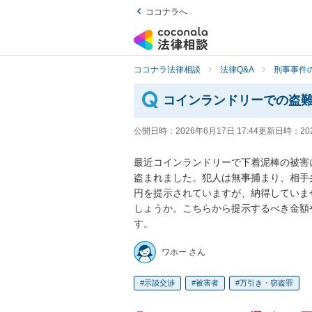
ココナラへ
ココナラ法律相談
法律Q&A
刑事事件の
コインランドリーでの盗
公開日時：
2026年6月17日 17:44
更新日時：
20
最近コインランドリーで下着泥棒の被害
盗まれました。犯人は無事捕まり、相手
円を提示されていますが、納得していま
しょうか。こちらから提示するべき金額
す。
ワホー さん
示談交渉
被害者
万引き・窃盗罪