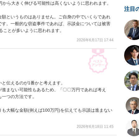
円から大きく伸びる可能性は高くないように思われます。

注目
金額というものはありません。ご自身の中でいくらであれ
です。一般的な窃盗事件であれば、示談金については被害
なることが多いように思われます。
2026年6月17日 17:44
と伝えるのが1番かと考えます。

が進まない可能性もあるため、「〇〇万円であれば考え
一つの方法です。

も大幅な金額(例えば100万円)を伝えても示談は進まない
2026年6月18日 11:45