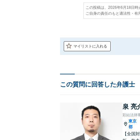
この投稿は、2026年6月18日
ご自身の責任のもと適法性・有
マイリストに入れる
この質問に回答した弁護士
泉 亮
彩結法律
東京
都
【全国対