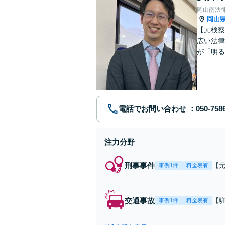
岡山南法
岡山
【元検察
広い法律
が「明る
ます。お
可】
電話でお問い合わせ
注力分野
刑事事件
【
事例1件
料金表有
査
逆
立
交通事故
【
事例1件
料金表有
｜
治
【