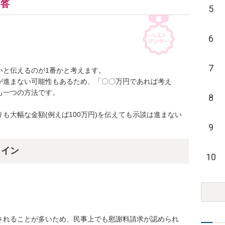
回答
5
6
7
と伝えるのが1番かと考えます。

が進まない可能性もあるため、「〇〇万円であれば考え
一つの方法です。

8
も大幅な金額(例えば100万円)を伝えても示談は進まない
9
ライン
10
されることが多いため、民事上でも慰謝料請求が認められ