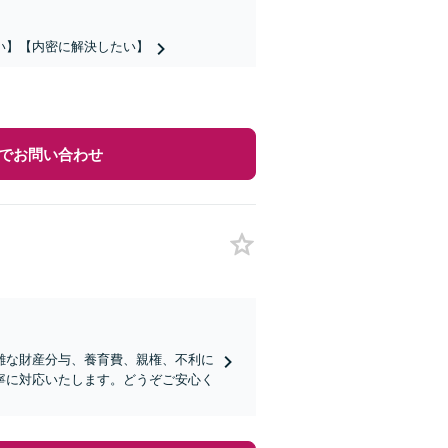
い】【内密に解決したい】
でお問い合わせ
雑な財産分与、養育費、親権、不利に
寧に対応いたします。どうぞご安心く