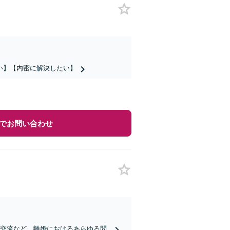
い】【内密に解決したい】
でお問い合わせ
会交流など、離婚におけるあらゆる問