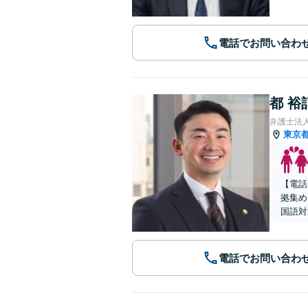
電話でお問い合わ
都 裕
弁護士法
東京
【電話
拠集め
国語対
電話でお問い合わ