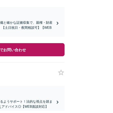
準備と確かな証拠収集で、親権・財産
【土日祝日・夜間相談可】【WEB
でお問い合わせ
するようサポート！法的な視点を踏ま
アドバイス◎【WEB面談対応】