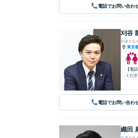
電話でお問い合わ
刈谷 
弁護士法人C
東京
【電話
くださ
電話でお問い合わ
織田 
弁護士法