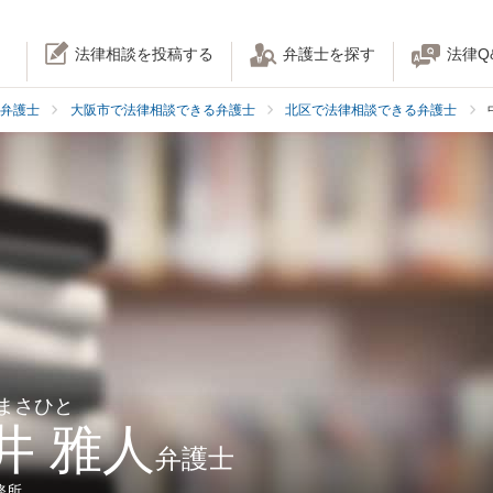
法律相談を投稿する
弁護士を探す
法律Q
弁護士
大阪市で法律相談できる弁護士
北区で法律相談できる弁護士
 まさひと
井 雅人
弁護士
務所