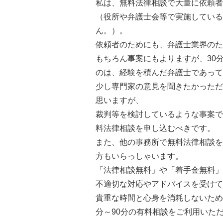
私は、無料法律相談で大量に依頼者
（役所や弁護士会等で実施している
ん。）。
依頼者のためにも、弁護士業界のた
もちろん事案にもよりますが、30
のは、経験を積んだ弁護士であって
少し専門家の意見を聞きたかっただ
思いますが、
裁判等を検討しているような事案で
料法律相談を申し込むべきです。
また、他の事務所で無料法律相談を
方もいらっしゃいます。
「法律相談無料」や「着手金無料」
不適切な対応やアドバイスを受けて
貴重な時間と心身を消耗しないため
分～90分の有料相談をご利用いた