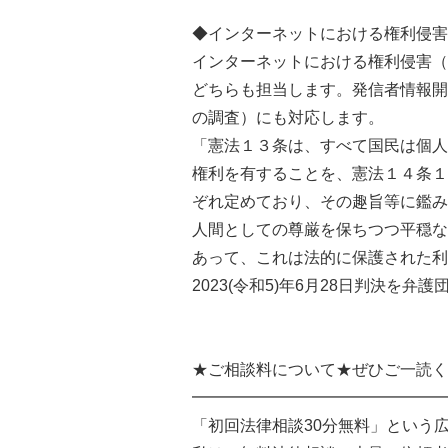
◆インターネットにおける権利侵害
インターネットにおける権利侵害（
どちらも担当します。発信者情報開
の調査）にも対応します。
「憲法１３条は、すべて国民は個人
権利を有することを、憲法１４条１
ぞれ定めており、その趣旨等に鑑み
人間としての尊厳を保ちつつ平穏な
あって、これは法的に保護された利
2023(令和5)年6月28日判決を
★ご相談料について★ぜひご一読く
━━━━━━━━━━━━━━━━
「初回法律相談30分無料」という