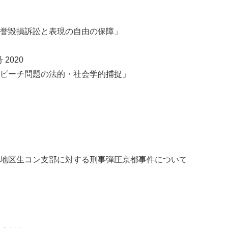
誉毀損訴訟と表現の自由の保障」
2020
ピーチ問題の法的・社会学的捕捉」
地区生コン支部に対する刑事弾圧京都事件について