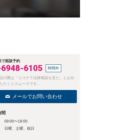
話で面談予約
-6948-6105
時間外
話の際は「ココナラ法律相談を見た」とお伝
ただくとスムーズです。
メールでお問い合わせ
時間
09:00〜18:00
日
日曜、土曜、祝日