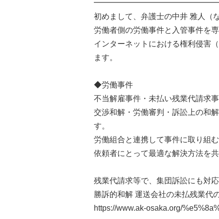
━━━━━━━━━━━━━━━━
初めまして、弁護士の中井 雅人（
労働者側の労働事件と入管事件を専
インターネットにおける権利侵害（
ます。
◆労働事件
不当解雇事件・未払い残業代請求事
交渉和解・労働審判・訴訟上の和解
す。
労働組合と連携して事件に取り組む
依頼者にとって最適な解決方法を共
残業代請求等で、集団訴訟にも対応
勝訴的和解 運送会社の未払残業代の集
https://www.ak-osaka.org/%e5