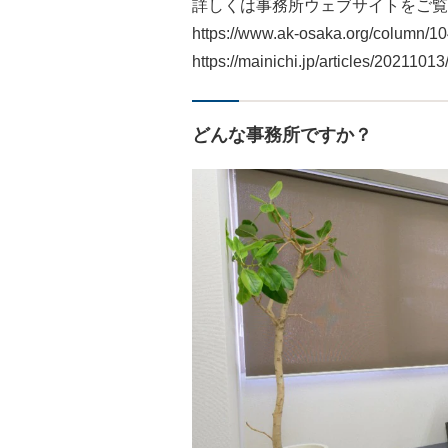
詳しくは事務所ウェブサイトをご覧
https://www.ak-osaka.org/column/10
https://mainichi.jp/articles/202110
どんな事務所ですか？