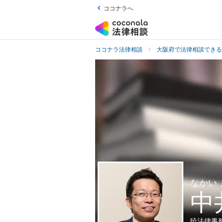
ココナラへ
ココナラ法律相談
大阪府で法律相談できる
なかい
中
暁法律事