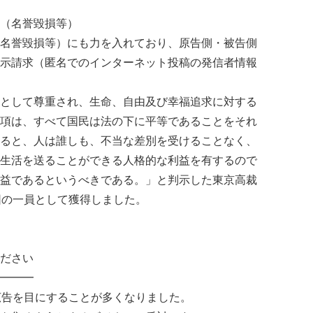
（名誉毀損等）
名誉毀損等）にも力を入れており、原告側・被告側
示請求（匿名でのインターネット投稿の発信者情報
として尊重され、生命、自由及び幸福追求に対する
項は、すべて国民は法の下に平等であることをそれ
ると、人は誰しも、不当な差別を受けることなく、
生活を送ることができる人格的な利益を有するので
益であるというべきである。」と判示した東京高裁
弁護団の一員として獲得しました。
ださい
━━━
広告を目にすることが多くなりました。