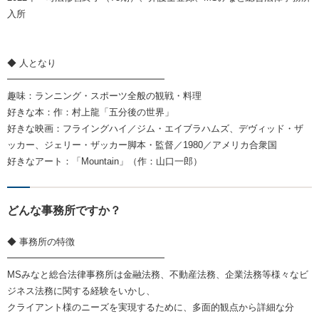
入所
◆ 人となり
━━━━━━━━━━━━━━━━━
趣味：ランニング・スポーツ全般の観戦・料理
好きな本：作：村上龍「五分後の世界」
好きな映画：フライングハイ／ジム・エイブラハムズ、デヴィッド・ザ
ッカー、ジェリー・ザッカー脚本・監督／1980／アメリカ合衆国
好きなアート：「Mountain」（作：山口一郎）
どんな事務所ですか？
◆ 事務所の特徴
━━━━━━━━━━━━━━━━━
MSみなと総合法律事務所は金融法務、不動産法務、企業法務等様々なビ
ジネス法務に関する経験をいかし、
クライアント様のニーズを実現するために、多面的観点から詳細な分