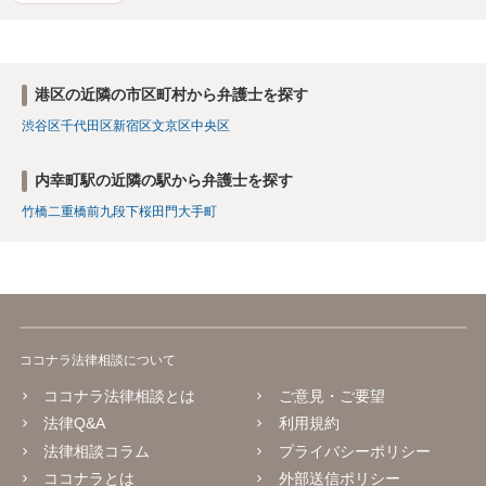
港区の近隣の市区町村から弁護士を探す
渋谷区
千代田区
新宿区
文京区
中央区
内幸町駅の近隣の駅から弁護士を探す
竹橋
二重橋前
九段下
桜田門
大手町
ココナラ法律相談について
ココナラ法律相談とは
ご意見・ご要望
法律Q&A
利用規約
法律相談コラム
プライバシーポリシー
ココナラとは
外部送信ポリシー