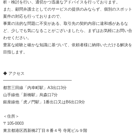
析・検討を行い、適切かつ迅速なアドバイスを行っております。
また、顧問弁護士としてのサービスの提供のみならず、個別のスポット
案件の対応も行っておりまので、
事業の法的な問題に不安がある、取引先の契約内容に違和感があるな
ど、少しでも気になることがございましたら、まずはお気軽にお問い合
わせください。
豊富な経験と確かな知識に基づいて、依頼者様に納得いただける解決を
目指します。
◆ アクセス
━━━━━━━━━━━━━━━━━
都営三田線「内幸町駅」A3出口3分
山手線他「新橋駅」烏森口7分
銀座線他「虎ノ門駅」1番出口又はB6出口9分
＜住所＞
〒105-0003
東京都港区西新橋2丁目８番４号 寺尾ビル９階