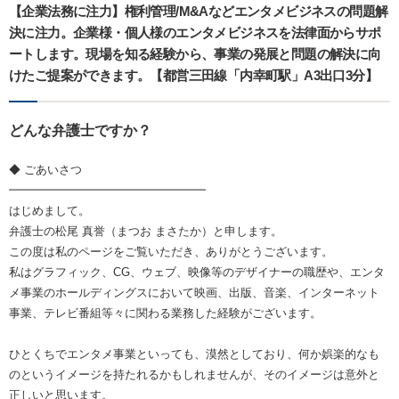
【企業法務に注力】権利管理/M&Aなどエンタメビジネスの問題解
決に注力。企業様・個人様のエンタメビジネスを法律面からサポ
ートします。現場を知る経験から、事業の発展と問題の解決に向
けたご提案ができます。【都営三田線「内幸町駅」A3出口3分】
どんな弁護士ですか？
◆ ごあいさつ
━━━━━━━━━━━━━━━━━
はじめまして。
弁護士の松尾 真誉（まつお まさたか）と申します。
この度は私のページをご覧いただき、ありがとうございます。
私はグラフィック、CG、ウェブ、映像等のデザイナーの職歴や、エンタ
メ事業のホールディングスにおいて映画、出版、音楽、インターネット
事業、テレビ番組等々に関わる業務した経験がございます。
ひとくちでエンタメ事業といっても、漠然としており、何か娯楽的なも
のというイメージを持たれるかもしれませんが、そのイメージは意外と
正しいと思います。