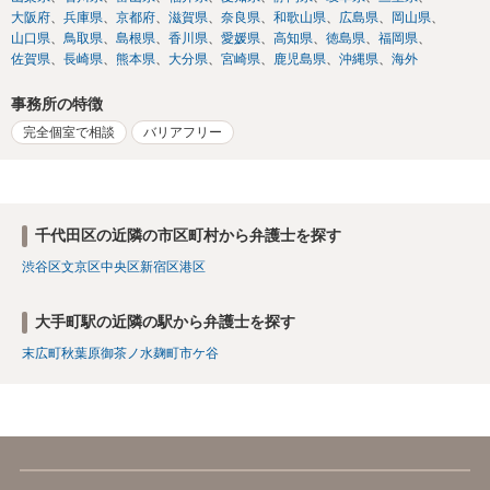
大阪府
兵庫県
京都府
滋賀県
奈良県
和歌山県
広島県
岡山県
山口県
鳥取県
島根県
香川県
愛媛県
高知県
徳島県
福岡県
佐賀県
長崎県
熊本県
大分県
宮崎県
鹿児島県
沖縄県
海外
事務所の特徴
完全個室で相談
バリアフリー
千代田区の近隣の市区町村から弁護士を探す
渋谷区
文京区
中央区
新宿区
港区
大手町駅の近隣の駅から弁護士を探す
末広町
秋葉原
御茶ノ水
麹町
市ケ谷