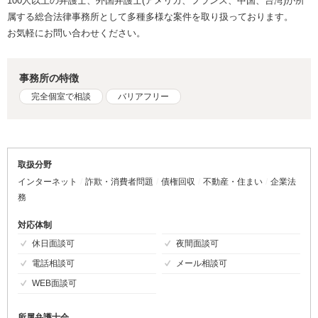
100人以上の弁護士、外国弁護士(アメリカ、フランス、中国、台湾)が所
属する総合法律事務所として多種多様な案件を取り扱っております。
お気軽にお問い合わせください。
事務所の特徴
完全個室で相談
バリアフリー
取扱分野
インターネット
詐欺・消費者問題
債権回収
不動産・住まい
企業法
務
対応体制
休日面談可
夜間面談可
電話相談可
メール相談可
WEB面談可
所属弁護士会