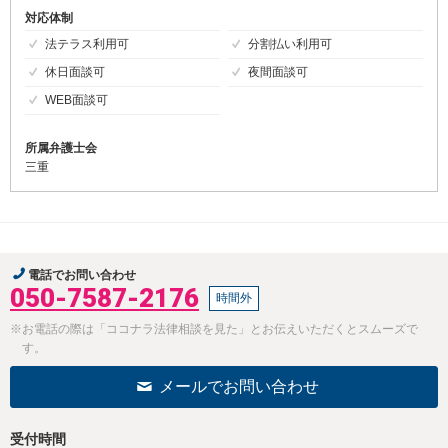
対応体制
法テラス利用可
分割払い利用可
休日面談可
夜間面談可
WEB面談可
所属弁護士会
三重
電話でお問い合わせ
050-7587-2176
時間外
※お電話の際は「ココナラ法律相談を見た」とお伝えいただくとスムーズで
す。
メールでお問い合わせ
受付時間