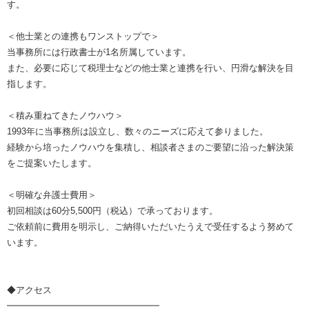
す。
＜他士業との連携もワンストップで＞
当事務所には行政書士が1名所属しています。
また、必要に応じて税理士などの他士業と連携を行い、円滑な解決を目
指します。
＜積み重ねてきたノウハウ＞
1993年に当事務所は設立し、数々のニーズに応えて参りました。
経験から培ったノウハウを集積し、相談者さまのご要望に沿った解決策
をご提案いたします。
＜明確な弁護士費用＞
初回相談は60分5,500円（税込）で承っております。
ご依頼前に費用を明示し、ご納得いただいたうえで受任するよう努めて
います。
◆アクセス
━━━━━━━━━━━━━━━━━