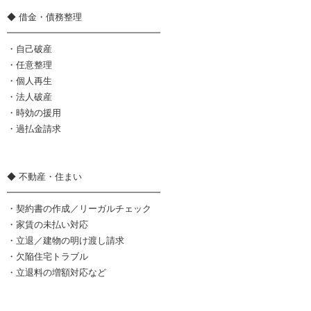
◆ 借金・債務整理
━━━━━━━━━━━━━━━━━
・自己破産
・任意整理
・個人再生
・法人破産
・時効の援用
・過払金請求
◆ 不動産・住まい
━━━━━━━━━━━━━━━━━
・契約書の作成／リーガルチェック
・家賃の未払い対応
・立退／建物の明け渡し請求
・欠陥住宅トラブル
・立退料の増額対応など