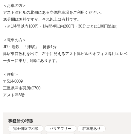
＜お車の方＞
アスト津ビルの北側にある立体駐車場をご利用ください。
30分間は無料ですが、それ以上は有料です。
（※1時間以内100円・1時間半以内200円・30分ごとに100円追加）
＜電車の方＞
JR・近鉄 「津駅」 徒歩1分
津駅東口改札を出て、左手に見えるアスト津ビルのオフィス専用エレベ
ーターに乗り、8階にあります。
＜住所＞
〒514-0009
三重県津市羽所町700
アスト津8階
事務所の特徴
完全個室で相談
バリアフリー
駐車場あり