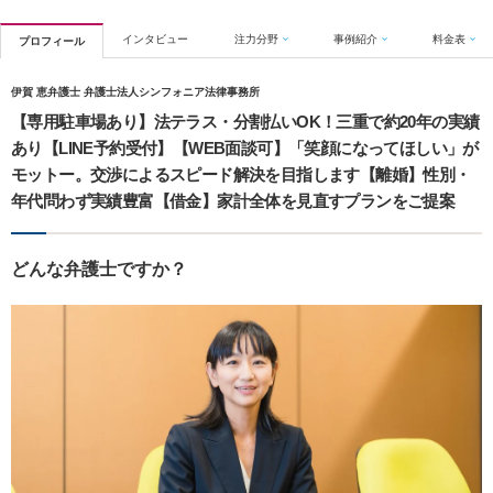
インタビュー
注力分野
事例紹介
料金表
プロフィール
伊賀 恵弁護士 弁護士法人シンフォニア法律事務所
【専用駐車場あり】法テラス・分割払いOK！三重で約20年の実績
あり【LINE予約受付】【WEB面談可】「笑顔になってほしい」が
モットー。交渉によるスピード解決を目指します【離婚】性別・
年代問わず実績豊富【借金】家計全体を見直すプランをご提案
どんな弁護士ですか？