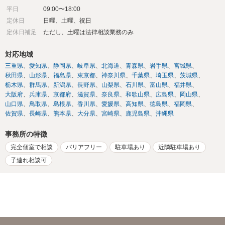
平日
09:00〜18:00
定休日
日曜、土曜、祝日
定休日補足
ただし、土曜は法律相談業務のみ
対応地域
三重県
愛知県
静岡県
岐阜県
北海道
青森県
岩手県
宮城県
秋田県
山形県
福島県
東京都
神奈川県
千葉県
埼玉県
茨城県
栃木県
群馬県
新潟県
長野県
山梨県
石川県
富山県
福井県
大阪府
兵庫県
京都府
滋賀県
奈良県
和歌山県
広島県
岡山県
山口県
鳥取県
島根県
香川県
愛媛県
高知県
徳島県
福岡県
佐賀県
長崎県
熊本県
大分県
宮崎県
鹿児島県
沖縄県
事務所の特徴
完全個室で相談
バリアフリー
駐車場あり
近隣駐車場あり
子連れ相談可