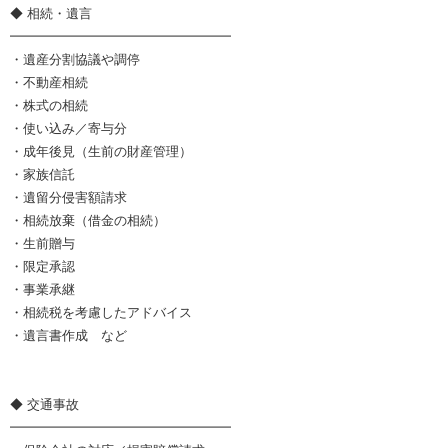
◆ 相続・遺言
━━━━━━━━━━━━━━━━━
・遺産分割協議や調停
・不動産相続
・株式の相続
・使い込み／寄与分
・成年後見（生前の財産管理）
・家族信託
・遺留分侵害額請求
・相続放棄（借金の相続）
・生前贈与
・限定承認
・事業承継
・相続税を考慮したアドバイス
・遺言書作成 など
◆ 交通事故
━━━━━━━━━━━━━━━━━