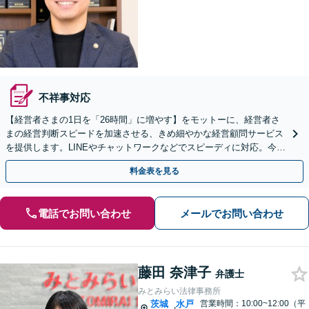
不祥事対応
【経営者さまの1日を「26時間」に増やす】をモットーに、経営者さ
まの経営判断スピードを加速させる、きめ細やかな経営顧問サービス
を提供します。LINEやチャットワークなどでスピーディに対応。今後
問題となりそうな経営課題までご相談を承ります
料金表を見る
電話でお問い合わせ
メールでお問い合わせ
藤田 奈津子
弁護士
みとみらい法律事務所
茨城
水戸
営業時間：10:00~12:00（平