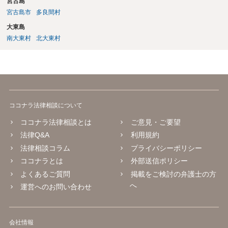
宮古島
宮古島市
多良間村
大東島
南大東村
北大東村
ココナラ法律相談について
ココナラ法律相談とは
ご意見・ご要望
法律Q&A
利用規約
法律相談コラム
プライバシーポリシー
ココナラとは
外部送信ポリシー
よくあるご質問
掲載をご検討の弁護士の方
へ
運営へのお問い合わせ
会社情報