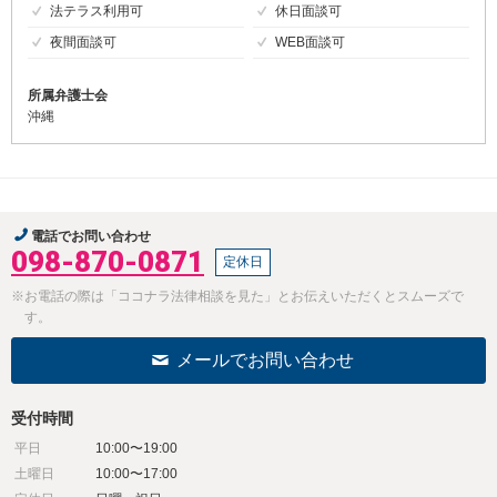
法テラス利用可
休日面談可
夜間面談可
WEB面談可
所属弁護士会
沖縄
電話でお問い合わせ
098-870-0871
定休日
※お電話の際は「ココナラ法律相談を見た」とお伝えいただくとスムーズで
す。
メールでお問い合わせ
受付時間
平日
10:00〜19:00
土曜日
10:00〜17:00