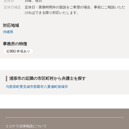
定休日
日曜、祝日
定休日補足
定休日・業務時間外の面談をご希望の場合、事前にご相談いただ
ければできる限り対応いたします。
対応地域
沖縄県
事務所の特徴
近隣駐車場あり
浦添市の近隣の市区町村から弁護士を探す
与那原町
豊見城市
那覇市
八重瀬町
南城市
ココナラ法律相談について