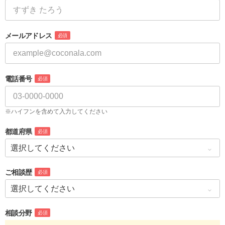
メールアドレス
必須
電話番号
必須
※ハイフンを含めて入力してください
都道府県
必須
ご相談歴
必須
相談分野
必須