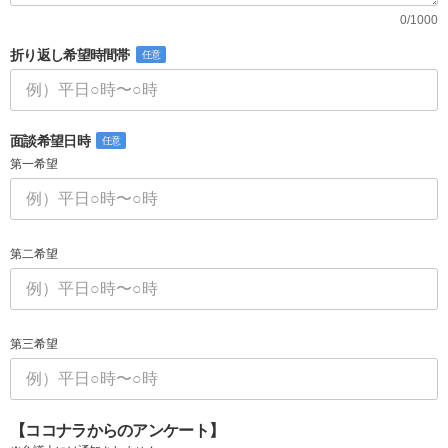
0/1000
折り返し希望時間帯
任意
面談希望日時
任意
第一希望
第二希望
第三希望
【ココナラからのアンケート】