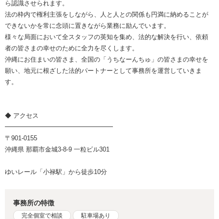
ら認識させられます。
法の枠内で権利主張をしながら、人と人との関係も円満に納めることが
できないかを常に念頭に置きながら業務に励んでいます。
様々な局面において全スタッフの英知を集め、法的な解決を行い、依頼
者の皆さまの幸せのために全力を尽くします。
沖縄にお住まいの皆さま、全国の「うちなーんちゅ」の皆さまの幸せを
願い、地元に根ざした法的パートナーとして事務所を運営していきま
す。
◆ アクセス
━━━━━━━━━━━━━━━━━
〒901-0155
沖縄県 那覇市金城3-8-9 一粒ビル301
ゆいレール「小禄駅」から徒歩10分
事務所の特徴
完全個室で相談
駐車場あり