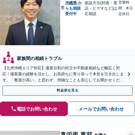
営業時
沖縄県
か
面談方法(対面・電
らも相談
話・ビデオなど)は
間：本日
受付中
応相談
定休日
家族間の相続トラブル
【九州沖縄エリア対応】遺産分割の対立や不動産相続など幅広く対
応！接客業の経験を活かし、お気持ちに寄り添って本音を引き出しま
す。「敷居が高い」と思わず、些細なことも安心してお聞かせくださ
い【初回相談無料】【夜間・休日相談可】
料金表を見る
電話でお問い合わせ
メールでお問い合わせ
真栄里 嘉邦