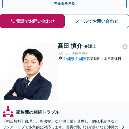
料金表を見る
電話でお問い合わせ
メールでお問い合わせ
髙田 慎介
弁護士
あやはし法律事務所
沖縄県
沖縄市
営業時間：本日定休日
|
家族間の相続トラブル
【初回無料】税理士、司法書士など他士業と連携し、納税手続きなど
ワンストップで多角的に対応します。長男の取り分が多いなど沖縄の