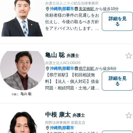
します【分割払い可】【休日
弁護士法人ニライ総合法律事務所
夜間対応】【駐車場あり】
沖縄県
那覇市
美栄橋駅
から徒歩10分
|
依頼者様の事件の見通しをお
詳細を見
伝えし、今後の取るべき方針
る
をアドバイスいたします。徹
底したリーガルサービスを提
供します。
亀山 聡
弁護士
弁護士法人ACLOGOS
沖縄県
那覇市
県庁前駅
から徒歩6分
|
【県庁前駅】【初回相談無
詳細を見
料】【法人・個人対応】借金
る
問題・相続問題・土地／建物
／建築紛争・企業法務・事業
承継なら弁護士法人アクロゴ
スにお任せください。
中根 康太
弁護士
岡野法律事務所 那覇支店
沖縄県
那覇市
|