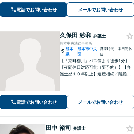
もご相談ください【駐車場あり】
電話でお問い合わせ
メールでお問い合わせ
久保田 紗和
弁護士
熊本中央法律事務所
熊本
熊本市中央
営業時間：本日定休
|
県
区
日
【「京町柳川」バス停より徒歩1分】
【夜間休日対応可能（要予約）】【弁
護士歴１０年以上】遺産相続／離婚・
男女問題／労働問題などの分野に対応
可能。悩みを真剣に受け止め、共に闘
える弁護士であることを心がけていま
す。お気軽にご相談ください。
電話でお問い合わせ
メールでお問い合わせ
田中 裕司
弁護士