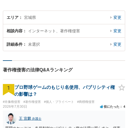
エリア
宮城県
変更
相談内容
インターネット、著作権侵害
変更
詳細条件
未選択
変更
著作権侵害の法律Q&Aランキング
1
プロ野球ゲームのもじり名使用、パブリシティ権
の影響は？
#肖像権侵害
#著作権侵害
#個人・プライベート
#商標権侵害
2026年7月30日
役にたった
4
王 宣麟
弁護士