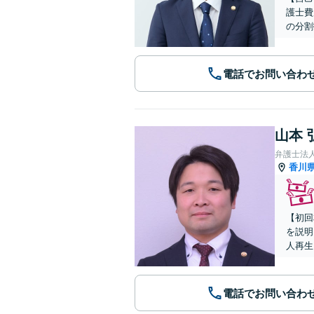
護士費
の分割
電話でお問い合わ
山本 
香川
【初回
を説明
人再生
電話でお問い合わ