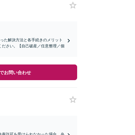
合った解決方法と各手続きのメリット
ください。【自己破産／任意整理／個
でお問い合わせ
の免責許可を受けられなかった場合、弁