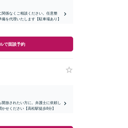
に関係なくご相談ください。任意整
準備を代理いたします【駐車場あり】
ルで面談予約
ら開放されたい方に。弁護士に依頼し
聞かせください【高松駅徒歩8分】