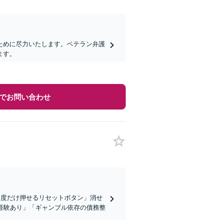
ために尽力いたします。ベテラン弁護
ます。
でお問い合わせ
一度だけ押せるリセットボタン」消せ
経験あり」「ギャンブル依存の債務整