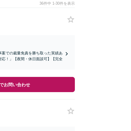
36件中 1-30件を表示
事案での裁量免責を勝ち取った実績あ
対応！」【夜間・休日面談可】【完全
でお問い合わせ