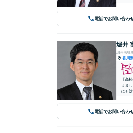
電話でお問い合わ
堀井 
堀井法律
香川
【高松
えまし
にも対
電話でお問い合わ