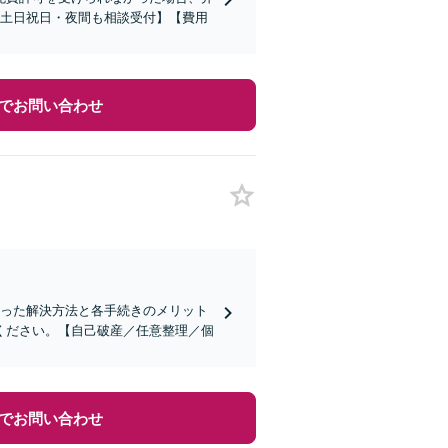
【土日祝日・夜間も相談受付】【費用
でお問い合わせ
合った解決方法と各手続きのメリット
ください。【自己破産／任意整理／個
でお問い合わせ