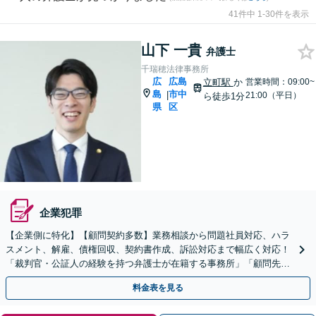
41件中 1-30件を表示
山下 一貴
弁護士
千瑞穂法律事務所
広
広島
立町駅
か
営業時間：09:00~
島
市中
|
21:00（平日）
ら徒歩1分
県
区
企業犯罪
【企業側に特化】【顧問契約多数】業務相談から問題社員対応、ハラ
スメント、解雇、債権回収、契約書作成、訴訟対応まで幅広く対応！
「裁判官・公証人の経験を持つ弁護士が在籍する事務所」「顧問先は
数十万人規模の企業から数十人規模の企業まで多種多様」
料金表を見る