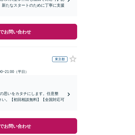
。新たなスタートのために丁寧に支援
でお問い合わせ
東京都
0~21:00（平日）
その思いをカタチにします。任意整
さい。【初回相談無料】【全国対応可
でお問い合わせ