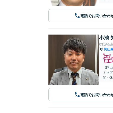
電話でお問い合わ
小池 
葵綜合法
岡山
【岡山
トップ
間・休
電話でお問い合わ