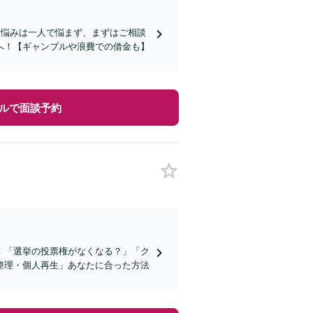
お悩みは一人で悩まず、まずはご相談
へ！【ギャンブルや浪費での借金も】
ルで面談予約
！「選挙の投票権がなくなる？」「ク
整理・個人再生」あなたに合った方法