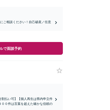
ぐにご相談ください！自己破産／任意
ルで面談予約
分割払い可】【個人再生は県内申立件
３００件は言葉を超えた確かな信頼の