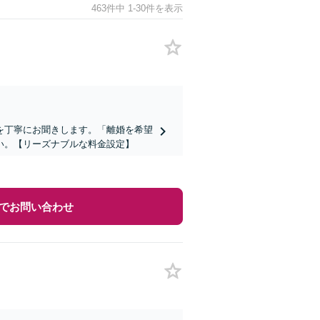
463件中 1-30件を表示
を丁寧にお聞きします。「離婚を希望
い。【リーズナブルな料金設定】
でお問い合わせ