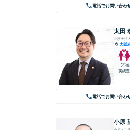
電話でお問い合わ
太田 
弁護士法
大阪
【不倫
実績豊
電話でお問い合わ
小原 
小原・古