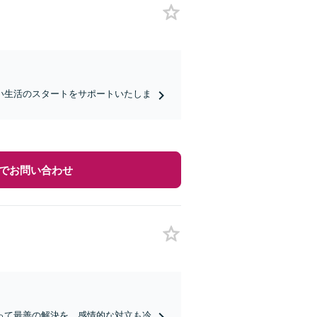
い生活のスタートをサポートいたしま
でお問い合わせ
って最善の解決を。感情的な対立も冷