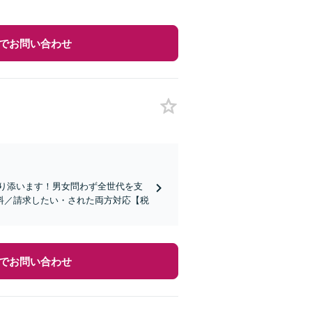
でお問い合わせ
り添います！男女問わず全世代を支
料／請求したい・された両方対応【税
でお問い合わせ