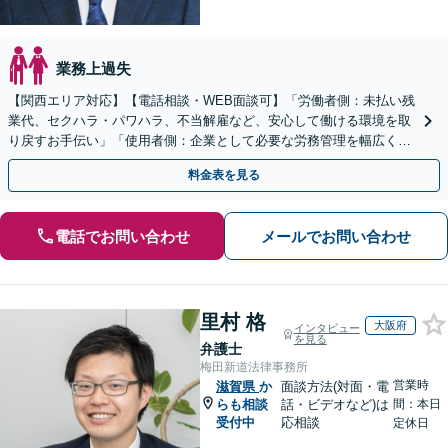
業務上過失
【関西エリア対応】【電話相談・WEB面談可】「労働者側：未払い残
業代、セクハラ・パワハラ、不当解雇など、安心して働ける環境を取
り戻すお手伝い」「使用者側：企業として必要な労務管理を幅広くサ
ポート」【スポット契約・顧問契約どちらも対応可】
料金表を見る
電話でお問い合わせ
メールでお問い合わせ
里村 格
大阪府
インタビュー
を見る
弁護士
梅田新道法律事務所
営業時
滋賀県
か
面談方法(対面・電
らも相談
話・ビデオなど)は
間：本日
受付中
応相談
定休日