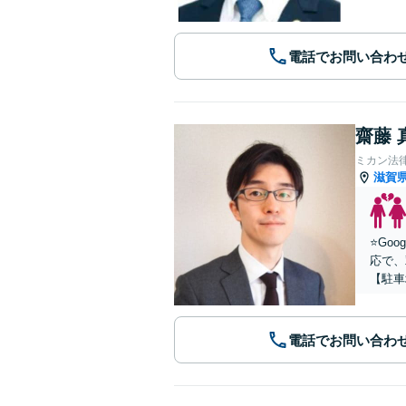
電話でお問い合わ
齋藤 
ミカン法
滋賀
⭐️G
応で、
【駐車
電話でお問い合わ