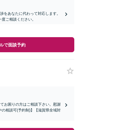
交渉をあなたに代わって対応します。
一度ご相談ください。
ルで面談予約
いてお困りの方はご相談下さい。慰謝
の相談可(予約制)】【滋賀県全域対