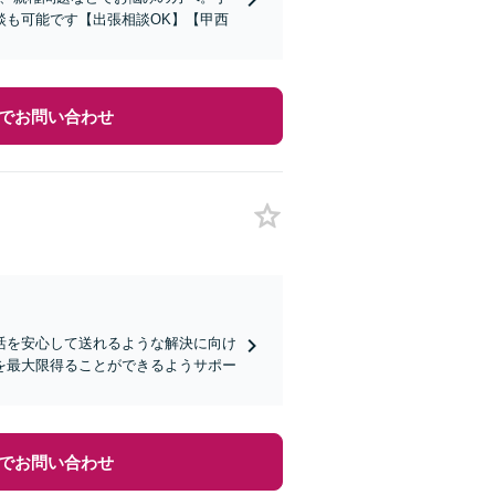
談も可能です【出張相談OK】【甲西
でお問い合わせ
活を安心して送れるような解決に向け
を最大限得ることができるようサポー
でお問い合わせ