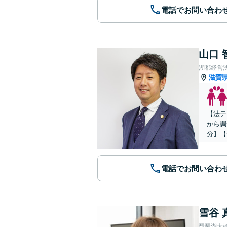
電話でお問い合わ
山口 
湖都経営
滋賀
【法テ
から調
分】【
電話でお問い合わ
雪谷 
琵琶湖大