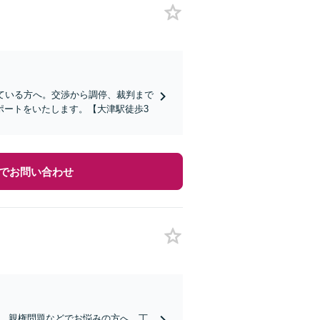
ている方へ。交渉から調停、裁判まで
ポートをいたします。【大津駅徒歩3
でお問い合わせ
与、親権問題などでお悩みの方へ。丁