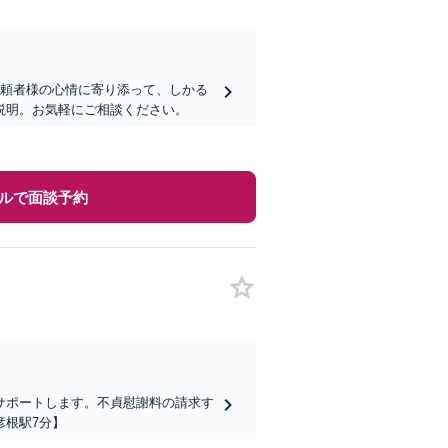
依頼者様の心情に寄り添って、しかる
説明。お気軽にご相談ください。
ルで面談予約
サポートします。不貞慰謝料の請求す
彦根駅7分】