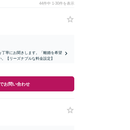
44件中 1-30件を表示
を丁寧にお聞きします。「離婚を希望
い。【リーズナブルな料金設定】
でお問い合わせ