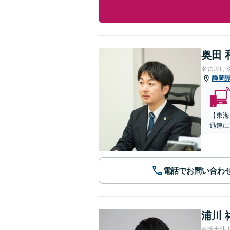
奥田 
名古屋け
静岡
【東海
迅速に
電話でお問い合わ
浦川 
弁護士法