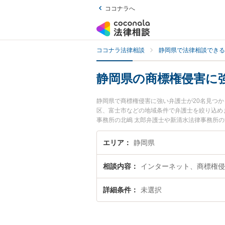
ココナラへ
ココナラ法律相談
静岡県で法律相談できる
静岡県の商標権侵害に
静岡県で商標権侵害に強い弁護士が20名見つ
区、富士市などの地域条件で弁護士を絞り込め
事務所の北嶋 太郎弁護士や新清水法律事務所
土日や夜間に発生した商標権侵害のトラブルを
を法律相談できる静岡県内の弁護士に相談予約
エリア
静岡県
相談内容
インターネット、商標権侵
詳細条件
未選択