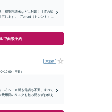
、慰謝料請求などに対応！【ITの知
ます。【Torrent（トレント）に
ルで面談予約
東京都
0~19:00（平日）
ない方へ。来所も電話も不要、すべて
や費用面のリスクも包み隠さずお伝え