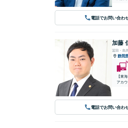
電話でお問い合わ
加藤 
冨田・島
静岡
【東海
アカウ
電話でお問い合わ