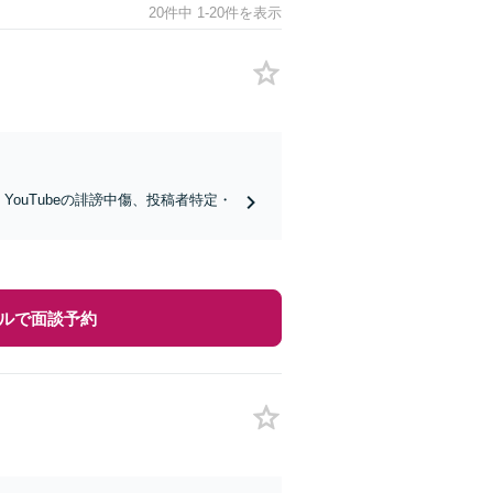
20件中 1-20件を表示
k・YouTubeの誹謗中傷、投稿者特定・
ルで面談予約