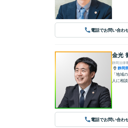
電話でお問い合わ
金光 
静岡法律
静岡
「地域の
人に相談
電話でお問い合わ