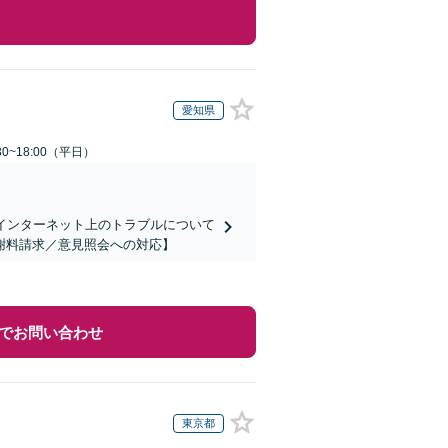
愛知県
0~18:00（平日）
インターネット上のトラブルについて
謝料請求／意見照会への対応】
でお問い合わせ
東京都