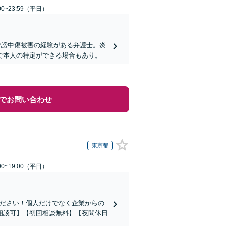
0~23:59（平日）
誹謗中傷被害の経験がある弁護士。炎
で本人の特定ができる場合もあり。
でお問い合わせ
東京都
0~19:00（平日）
ください！個人だけでなく企業からの
相談可】【初回相談無料】【夜間休日