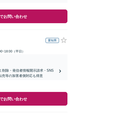
でお問い合わせ
愛知県
0~18:00（平日）
ミ削除・発信者情報開示請求・SNS
ト転売等の加害者側対応も得意
でお問い合わせ