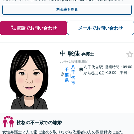
目指します。【休日・夜間相談あり】【ビデオ面談可】
料金表を見る
電話でお問い合わせ
メールでお問い合わせ
中 聡佳
弁護士
八千代法律事務所
八
八千代台駅
営業時間：09:00
千
千
~18:00（平日）
から徒歩6分
葉
|
代
県
市
性格の不一致での離婚
女性弁護士２人で密に連携を取りながら依頼者の方の課題解決に当た