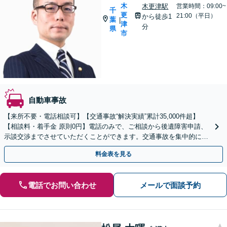
木
木更津駅
営業時間：09:00~
千
更
21:00（平日）
から徒歩1
葉
|
津
分
県
市
自動車事故
【来所不要・電話相談可】【交通事故“解決実績”累計35,000件超】
【相談料・着手金 原則0円】電話のみで、ご相談から後遺障害申請、
示談交渉までさせていただくことができます。交通事故を集中的に取
り扱っている弁護士が全力でサポート！
料金表を見る
電話でお問い合わせ
メールで面談予約