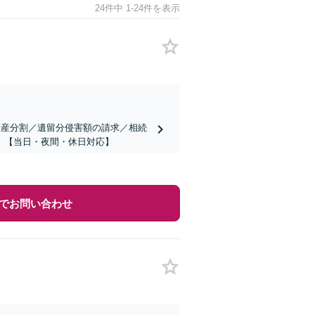
24件中 1-24件を表示
遺産分割／遺留分侵害額の請求／相続
】【当日・夜間・休日対応】
でお問い合わせ