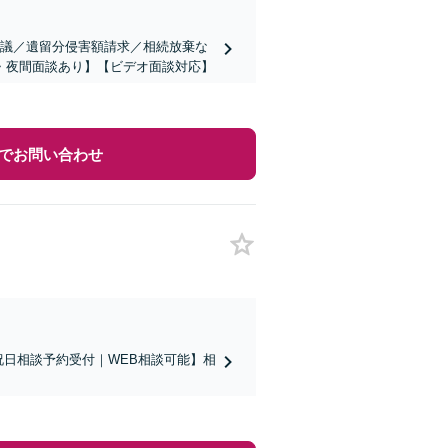
協議／遺留分侵害額請求／相続放棄な
・夜間面談あり】【ビデオ面談対応】
でお問い合わせ
祝日相談予約受付｜WEB相談可能】相