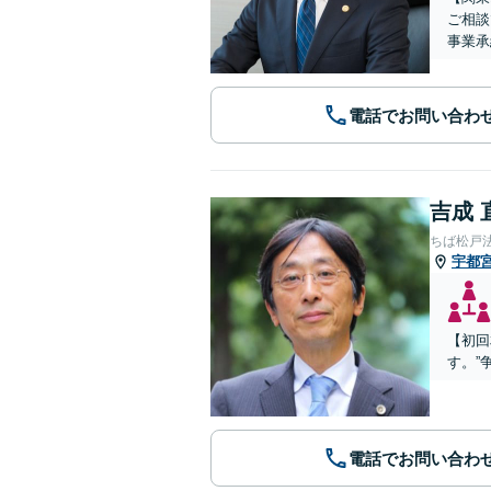
ご相談
事業承
電話でお問い合わ
吉成 
ちば松戸
宇都
【初回
す。”
電話でお問い合わ