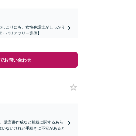
のしこりにも、女性弁護士がしっかり
室・バリアフリー完備】
でお問い合わせ
棄、遺言書作成など相続に関するあら
はいないけれど手続きに不安があると