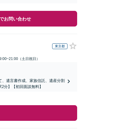
でお問い合わせ
東京都
:00~21:00（土日祝日）
て、遺言書作成、家族信託、遺産分割
駅2分】【初回面談無料】