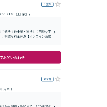
千葉県
:00~21:00（土日祝日）
めて解決！他士業と連携して円滑な不
い。明確な料金体系【オンライン面談
でお問い合わせ
東京都
本日定休日
直後から調停・訴訟まで、どの段階の