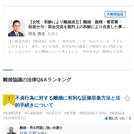
をほのめかしている状況でしたが、依頼者は離婚調停を避け、できるだけ早
く離婚を成立させることを希望されていました。 【相談後】 受任すると直ぐ
に妻側に連絡書を送付し、離婚調停によることなく離婚を成立させることを
# 離婚協議
提案して協議を開始しました。 離婚成立のためには、婚姻費用、親権や養育
【女性・和解により離婚成立】離婚・親権・養育費・
費、面会交流、慰謝料や財産分与等、解決すべき問題が多数ありましたが、
財産分与・面会交流を裁判上の和解により合意した事
妻やその両親と何度も直接交渉を重ねた結果、受任から2か月弱で離婚協議書
例
を取り交わし離婚を成立させることができました。 【コメント】 解決すべき
田丸 啓志
弁護士
問題が多く、妻の両親が関与してきたという事情もあったため、離婚協議は
【ご相談内容】【相談前】 女性（「本件女性」）が、夫のモラハラ、子ども
難航しましたが、粘り強く交渉を重ねた結果、離婚調停を申し立てられるこ
に対するＤＶ・暴力、夫との別居、本件女性の親族との関係で夫に問題があ
となく離婚を成立させることができた事案でした。 弁護士が介入する事案で
ることなどから、夫と離婚したいと考えました。 本件女性は、離婚などを求
協議離婚が成立することは多くはありませんが、事案によっては交渉で離婚
める、家庭裁判所における調停（夫婦関係等調整申立事件）の申立を夫から
を成立させることができる場合もあります。 ご本人同士で離婚協議を進める
受けたので、当事務所の弁護士に相談し、夫との離婚を成立させてほしいと
ことに不安のある方は、お気軽にご相談ください。
考えました。 【相談後】 当事務所の弁護士が本件女性の代理人となり、離婚
調停手続において、離婚すること、子どもらの親権者を本件女性とするこ
と、養育費や財産分与、慰謝料の支払及び年金分割などを求めました。ま
離婚協議の法律Q&Aランキング
た、離婚原因が夫にあることを主張しました。 離婚調停は成立しないで終わ
り、家庭裁判所における裁判離婚手続において、離婚の成否や子どもの親
権・面会交流、離婚に伴う財産給付（養育費、財産分与、慰謝料、年金分
1
割）などが審理されることになりました。 裁判離婚手続では、 ①子どもらの
不貞行為に対する離婚に有利な証拠収集方法と法
親権者はどちらがふさわしいか、 ②子どもの養育費をいくら、いつまで支払
的手続きについて
うか、 ③財産分与の対象となる財産と金額 などが争点となりました。 上記争
点について、夫は、①子どもらの親権について争い、③退職金を財産分与の
#有責配偶者
#不倫慰謝料
#財産分与
#養育費
#異性関係(不貞等)
#離婚協議
対象とすることに消極的でした。当事務所の弁護士は、①から③の争点など
2026年8月5日
役にたった
2
について、本件女性の言い分を尽くしました。 特に①子どもらの親権者につ
離婚・男女問題に強い弁護士
いて、当事務所の弁護士は、子どもらの発育状況、健康状態、別居前の生活
白井 弘昭
状況、現在の生活状況、子どもらを支援する体制、今後の生活計画・監督方
弁護士