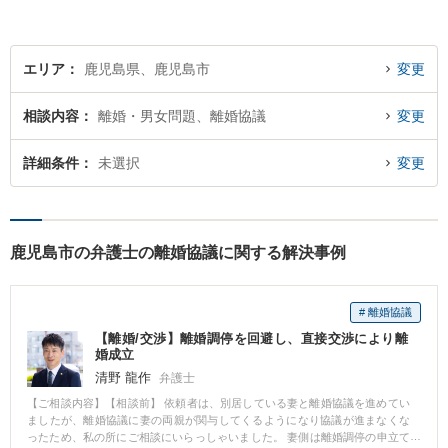
エリア
鹿児島県、鹿児島市
変更
相談内容
離婚・男女問題、離婚協議
変更
詳細条件
未選択
変更
鹿児島市の弁護士の離婚協議に関する解決事例
# 離婚協議
【離婚/交渉】離婚調停を回避し、直接交渉により離
婚成立
清野 龍作
弁護士
【ご相談内容】【相談前】 依頼者は、別居している妻と離婚協議を進めてい
ましたが、離婚協議に妻の両親が関与してくるようになり協議が進まなくな
ったため、私の所にご相談にいらっしゃいました。 妻側は離婚調停の申立て