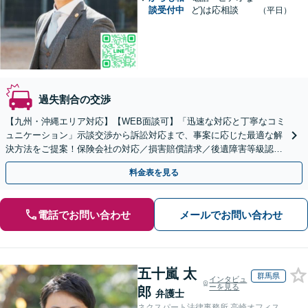
談受付中
ど)は応相談
（平日）
過失割合の交渉
【九州・沖縄エリア対応】【WEB面談可】「迅速な対応と丁寧なコミ
ュニケーション」示談交渉から訴訟対応まで、事案に応じた最適な解
決方法をご提案！保険会社の対応／損害賠償請求／後遺障害等級認定
／休業損害／示談交渉／治療費の打ち切り／死亡事故など
料金表を見る
電話でお問い合わせ
メールでお問い合わせ
五十嵐 太
群馬県
インタビュ
ーを見る
郎
弁護士
ネクスパート法律事務所 高崎オフィス