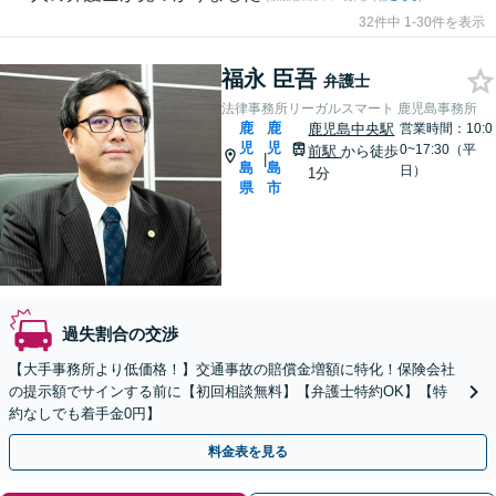
32件中 1-30件を表示
福永 臣吾
弁護士
法律事務所リーガルスマート 鹿児島事務所
鹿
鹿
鹿児島中央駅
営業時間：10:0
児
児
0~17:30（平
前駅
から徒歩
|
島
島
日）
1分
県
市
過失割合の交渉
【大手事務所より低価格！】交通事故の賠償金増額に特化！保険会社
の提示額でサインする前に【初回相談無料】【弁護士特約OK】【特
約なしでも着手金0円】
料金表を見る