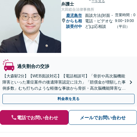
ーを見る
弁護士
大田総合法律事務所
営業時間：0
鹿児島市
面談方法(対面・
からも相
電話・ビデオな
9:00~19:00
談受付中
ど)は応相談
（平日）
過失割合の交渉
【大森駅2分】【WEB面談対応】【電話相談可】「骨折や高次脳機能
障害といった重症案件の後遺障害認定に注力」「賠償金が増額した事
例多数」むち打ちのような軽微な事故から骨折・高次脳機能障害など
の重症事故まで、事故の規模に関わらず対応いたします
料金表を見る
電話でお問い合わせ
メールでお問い合わせ