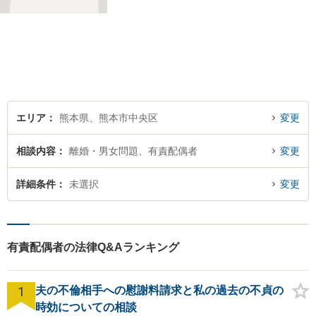
した弁護士が迅速に対応いた
します。お困りの方は、お気
軽にご相談ください。
エリア
熊本県、熊本市中央区
変更
相談内容
離婚・男女問題、有責配偶者
変更
詳細条件
未選択
変更
有責配偶者の法律Q&Aランキング
1
夫の不倫相手への慰謝料請求と私の過去の不貞の
時効についての相談