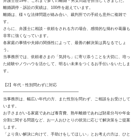
弁護士歴19年、これまで多くの離婚・男女問題を担当してきました。
離婚調停・訴訟の実績は、100件を超えています。
離婚は、様々な法律問題が絡み合い、裁判所での手続も意外に複雑で
す。
さらに、弁護士に相談・依頼をされる方の場合、感情的な拗れや葛藤も
非常に強くなっています。
各家庭の事情や夫婦の関係性によって、最善の解決策は異なるでしょ
う。
当事務所では、依頼者さまの「気持ち」に寄り添うことを大切に、培っ
た経験やノウハウを活かして、明るい未来をつくるお手伝いをいたしま
す。
【2】年代・性別問わずに対応
━━━━━━━━━━━━━━━━━━━
当事務所は、幅広い年代の方、また性別を問わず、ご相談をお受けして
います。
お子さまがいる家庭であれば養育費、熟年離婚であれば財産分与や年金
分割に関する問題など、お一人おひとりの状況に応じて解決策をご提案
します。
「より良い解決に向けて、手助けをしてほしい」とお考えの方は、ひと