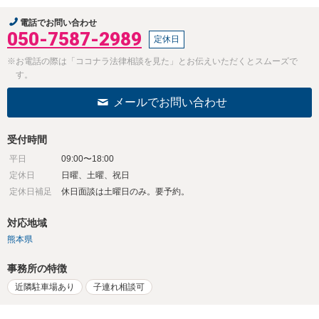
電話でお問い合わせ
050-7587-2989
定休日
※お電話の際は「ココナラ法律相談を見た」とお伝えいただくとスムーズで
す。
メールでお問い合わせ
受付時間
平日
09:00〜18:00
定休日
日曜、土曜、祝日
定休日補足
休日面談は土曜日のみ。要予約。
対応地域
熊本県
事務所の特徴
近隣駐車場あり
子連れ相談可