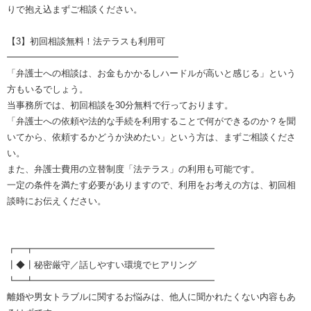
りで抱え込まずご相談ください。
【3】初回相談無料！法テラスも利用可
━━━━━━━━━━━━━━━━━━━
「弁護士への相談は、お金もかかるしハードルが高いと感じる」という
方もいるでしょう。
当事務所では、初回相談を30分無料で行っております。
「弁護士への依頼や法的な手続を利用することで何ができるのか？を聞
いてから、依頼するかどうか決めたい」という方は、まずご相談くださ
い。
また、弁護士費用の立替制度「法テラス」の利用も可能です。
一定の条件を満たす必要がありますので、利用をお考えの方は、初回相
談時にお伝えください。
┏━┳━━━━━━━━━━━━━━━━━━━━
┃◆┃秘密厳守／話しやすい環境でヒアリング
┗━┻━━━━━━━━━━━━━━━━━━━━
離婚や男女トラブルに関するお悩みは、他人に聞かれたくない内容もあ