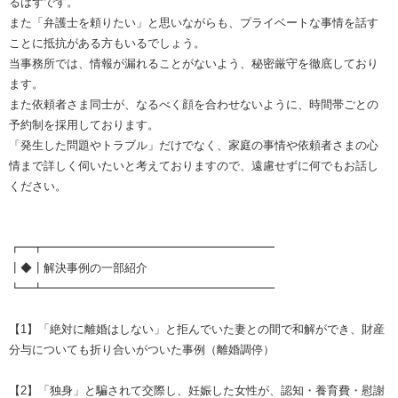
るはずです。
また「弁護士を頼りたい」と思いながらも、プライベートな事情を話す
ことに抵抗がある方もいるでしょう。
当事務所では、情報が漏れることがないよう、秘密厳守を徹底しており
ます。
また依頼者さま同士が、なるべく顔を合わせないように、時間帯ごとの
予約制を採用しております。
「発生した問題やトラブル」だけでなく、家庭の事情や依頼者さまの心
情まで詳しく伺いたいと考えておりますので、遠慮せずに何でもお話し
ください。
┏━┳━━━━━━━━━━━━━━━━━━━━
┃◆┃解決事例の一部紹介
┗━┻━━━━━━━━━━━━━━━━━━━━
【1】「絶対に離婚はしない」と拒んでいた妻との間で和解ができ、財産
分与についても折り合いがついた事例（離婚調停）
【2】「独身」と騙されて交際し、妊娠した女性が、認知・養育費・慰謝