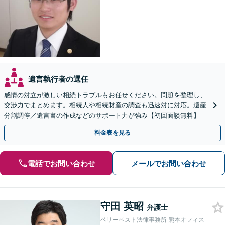
遺言執行者の選任
感情の対立が激しい相続トラブルもお任せください。問題を整理し、
交渉力でまとめます。相続人や相続財産の調査も迅速対に対応。遺産
分割調停／遺言書の作成などのサポート力が強み【初回面談無料】
料金表を見る
電話でお問い合わせ
メールでお問い合わせ
守田 英昭
弁護士
ベリーベスト法律事務所 熊本オフィス