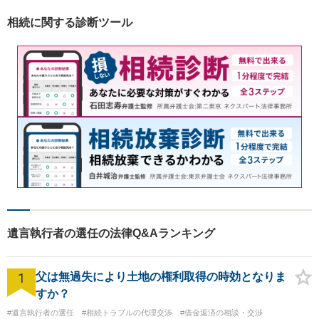
相続に関する診断ツール
遺言執行者の選任の法律Q&Aランキング
1
父は無過失により土地の権利取得の時効となりま
すか？
#遺言執行者の選任
#相続トラブルの代理交渉
#借金返済の相談・交渉