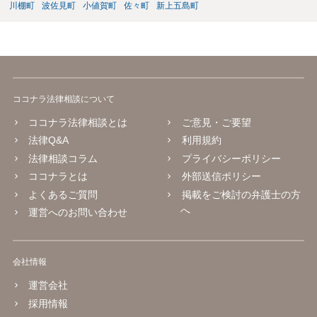
川棚町
波佐見町
小値賀町
佐々町
新上五島町
ココナラ法律相談について
ココナラ法律相談とは
ご意見・ご要望
法律Q&A
利用規約
法律相談コラム
プライバシーポリシー
ココナラとは
外部送信ポリシー
よくあるご質問
掲載をご検討の弁護士の方
へ
運営へのお問い合わせ
会社情報
運営会社
採用情報