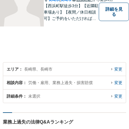
【西浜町駅徒歩3分】【近隣駐
詳細を見
車場あり】【夜間／休日相談
る
可】ご予約をいただければ、
土日祝日・夜間でも対応いた
します。個人・法人問わず、
お困りの方はお気軽に弁護士
にご相談ください。
エリア
長崎県、長崎市
変更
相談内容
労働・雇用、業務上過失・損害賠償
変更
詳細条件
未選択
変更
業務上過失の法律Q&Aランキング