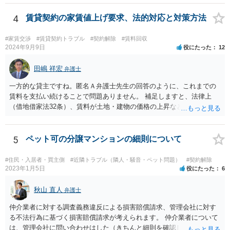
4
賃貸契約の家賃値上げ要求、法的対応と対策方法
#家賃交渉
#賃貸契約トラブル
#契約解除
#賃料回収
2024年9月9日
役にたった
12
田嶋 祥宏
弁護士
一方的な貸主ですね。匿名Ａ弁護士先生の回答のように、これまでの
賃料を支払い続けることで問題ありません。 補足しますと、法律上
（借地借家法32条）、賃料が土地・建物の価格の上昇などの経済事情
の変動や、近隣の同種建物の賃料と比較して「不相当となったとき」
は、「契約条件にかかわらず」、当事者は賃料の増減を請求できる、
とされています。 「不相当」かどうかは、貸主から、近隣相場の上昇
5
ペット可の分譲マンションの細則について
を示す同種賃貸物件の根拠資料などを提示してもらわないと判断でき
ませんよね。ご相談者様のケースでは、こうした資料が示されていな
#住民・入居者・買主側
#近隣トラブル（隣人・騒音・ペット問題）
#契約解除
いと思われることと、１０％が相当がどうかが分からないので、「不
2023年1月5日
役にたった
6
相当」という判断ができないから賃料増額には応じないという主張が
できます。 なお、賃貸借契約書には「家賃の変更は貸主・借主間の合
秋山 直人
弁護士
意の上で行う」という特約があるとのことですが、最高裁判例（S56.
仲介業者に対する調査義務違反による損害賠償請求、管理会社に対す
4.20）では、このような特約があっても協議を経ない増額請求も有効
る不法行為に基づく損害賠償請求が考えられます。 仲介業者について
とされているため（本当に賃料が不相当であれば特約に拘束されるの
は、管理会社に問い合わせはした（きちんと細則を確認しなかった管
は不合理だからという考え方です。「契約条件にかかわらず」とはそ