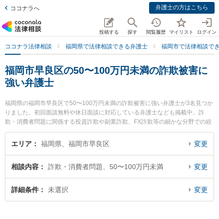
弁護士の方はこちら
ココナラへ
投稿する
探す
閲覧履歴
マイリスト
ログイン
ココナラ法律相談
福岡県で法律相談できる弁護士
福岡市で法律相談で
福岡市早良区の50〜100万円未満の詐欺被害に
強い弁護士
福岡県の福岡市早良区で50〜100万円未満の詐欺被害に強い弁護士が3名見つか
りました。初回面談無料や休日面談に対応している弁護士なども掲載中。詐
欺・消費者問題に関係する投資詐欺や副業詐欺、FX詐欺等の細かな分野での絞
り込み検索もでき便利です。特に平田すぐる法律事務所の平田 卓弁護士や日の
出総合法律事務所の下村 訓弘弁護士、弁護士法人コイノニア（コイノニア法律
エリア
福岡県、福岡市早良区
変更
事務所）の浜上 慎也弁護士のプロフィール情報や弁護士費用、強みなどが注目
されています。『福岡市早良区で土日や夜間に発生した50〜100万円未満の詐
相談内容
詐欺・消費者問題、50〜100万円未満
変更
欺被害のトラブルを今すぐに弁護士に相談したい』『50〜100万円未満の詐欺
被害のトラブル解決の実績豊富な近くの弁護士を検索したい』『初回相談無料
で50〜100万円未満の詐欺被害を法律相談できる福岡市早良区内の弁護士に相
詳細条件
未選択
変更
談予約したい』などでお困りの相談者さんにおすすめです。