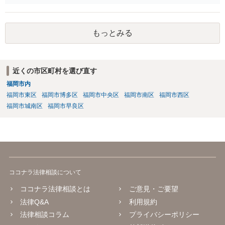
もっとみる
近くの市区町村を選び直す
福岡市内
福岡市東区
福岡市博多区
福岡市中央区
福岡市南区
福岡市西区
福岡市城南区
福岡市早良区
ココナラ法律相談について
ココナラ法律相談とは
ご意見・ご要望
法律Q&A
利用規約
法律相談コラム
プライバシーポリシー