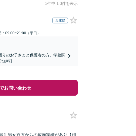
3件中 1-3件を表示
兵庫県
：09:00~21:00（平日）
でお困りのお子さまと保護者の方、学校関
分無料】
でお問い合わせ
問題】男女双方からの依頼実績があり【相