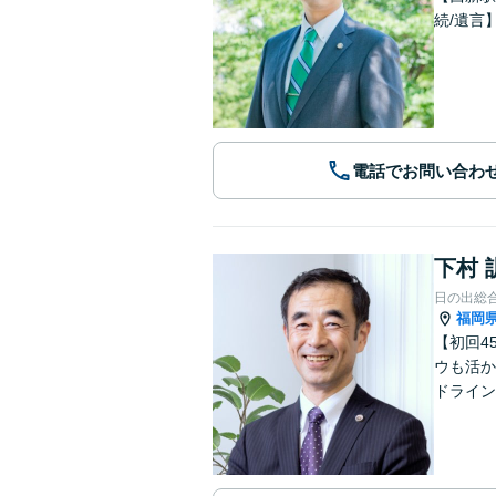
続/遺言
電話でお問い合わ
下村 
日の出総
福岡
【初回4
ウも活か
ドライン