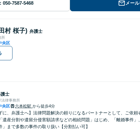
メール
(田村 桜子)
弁護士
務所
中央区
る
弁護士
孝法律事務所
中央区
六本松駅
から徒歩4分
ずに、弁護士へ】法律問題解決の頼りになるパートナーとして、ご依頼
「遺産分割や遺留分侵害額請求などの相続問題」はじめ、「離婚事件」
件」まで多数の事件の取り扱い【分割払い可】