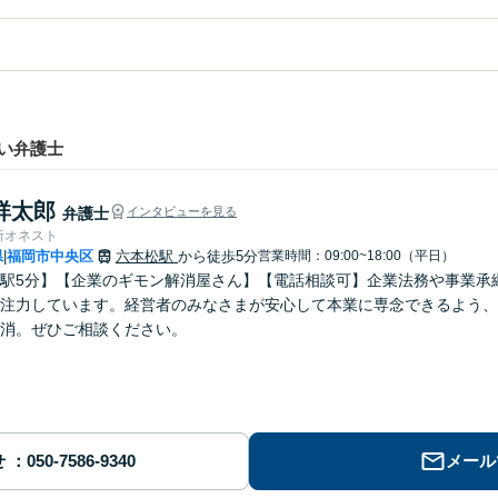
い弁護士
祥太郎
弁護士
インタビューを見る
所オネスト
県
福岡市中央区
六本松駅
から徒歩5分
営業時間：09:00~18:00（平日）
|
駅5分】【企業のギモン解消屋さん】【電話相談可】企業法務や事業承
注力しています。経営者のみなさまが安心して本業に専念できるよう、
消。ぜひご相談ください。
せ
メール