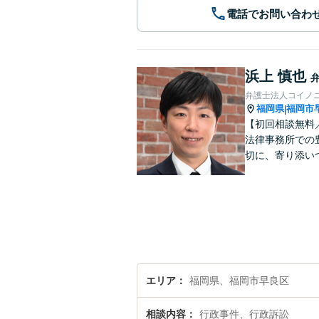
電話でお問い合わ
浜上 慎也
弁護士法人コイノ
福岡県
福岡市
|
【初回相談無料
法律事務所での
切に、寄り添い
エリア
福岡県、福岡市早良区
相談内容
行政事件、行政訴訟