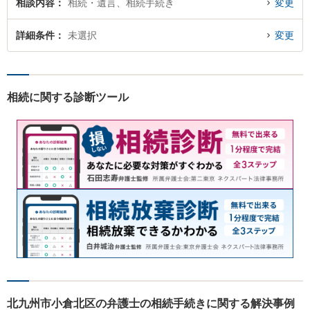
相談内容
相続・遺言、相続手続き
変更
詳細条件
未選択
変更
相続に関する診断ツール
北九州市小倉北区の弁護士の相続手続きに関する解決事例