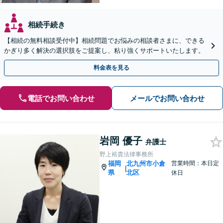
相続手続き
【相続の無料相談受付中】相続問題でお悩みの相談者さまに、できる
かぎり多く解決の選択肢をご提案し、粘り強くサポートいたします。
料金表を見る
電話でお問い合わせ
メールでお問い合わせ
岩岡 優子
弁護士
野上裕貴法律事務所
福岡
北九州市小倉
営業時間：本日定
|
県
北区
休日