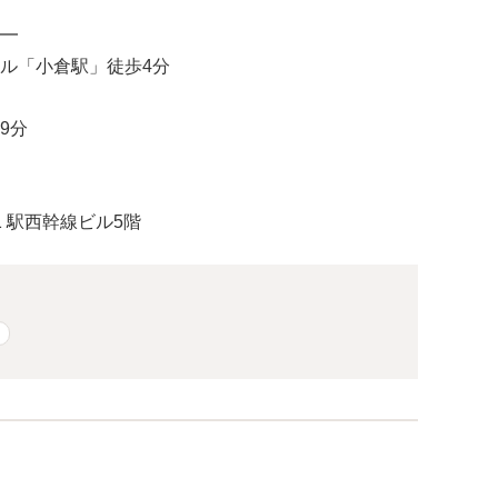
━
ール「小倉駅」徒歩4分
9分
1 駅西幹線ビル5階