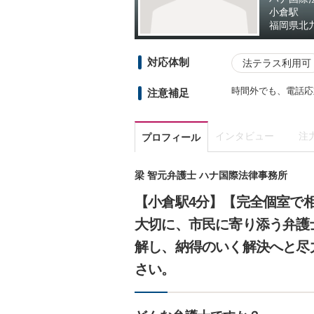
小倉駅
福岡県
北
対応体制
法テラス利用可
時間外でも、電話応
注意補足
インタビュー
注
プロフィール
梁 智元弁護士 ハナ国際法律事務所
【小倉駅4分】【完全個室で
大切に、市民に寄り添う弁護
解し、納得のいく解決へと尽
さい。