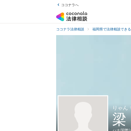
ココナラへ
ココナラ法律相談
福岡県で法律相談できる
りゃん
梁
ハナ国際