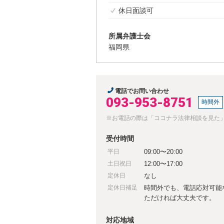
休日面談可
所属弁護士会
福岡県
電話でお問い合わせ
093-953-8751
時間外
※お電話の際は「ココナラ法律相談を見た
受付時間
平日
09:00〜20:00
土日祝日
12:00〜17:00
定休日
なし
定休日補足
時間外でも、電話応対可能
ただければ大丈夫です。
対応地域