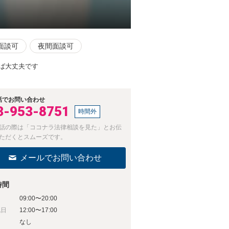
面談可
夜間面談可
ば大丈夫です
話でお問い合わせ
3-953-8751
時間外
話の際は「ココナラ法律相談を見た」とお伝
ただくとスムーズです。
メールでお問い合わせ
時間
09:00〜20:00
祝日
12:00〜17:00
日
なし