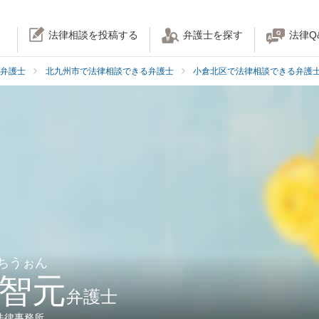
法律相談を投稿する
弁護士を探す
法律Q
弁護士
北九州市で法律相談できる弁護士
小倉北区で法律相談できる弁護
 ちうぉん
 智元
弁護士
法律事務所