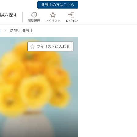
弁護士の方はこちら
&Aを探す
閲覧履歴
マイリスト
ログイン
士
梁 智元 弁護士
マイリストに入れる