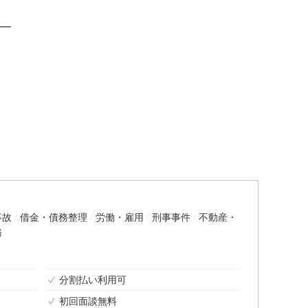
━
事故
借金・債務整理
労働・雇用
刑事事件
不動産・
務
分割払い利用可
初回面談無料