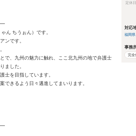
定休
━
対応
りゃん ちうぉん）です。
福岡県
アンです。
事務
。
完全
とで、九州の魅力に触れ、ここ北九州の地で弁護士
りました。
護士を目指しています。
案できるよう日々邁進してまいります。
━