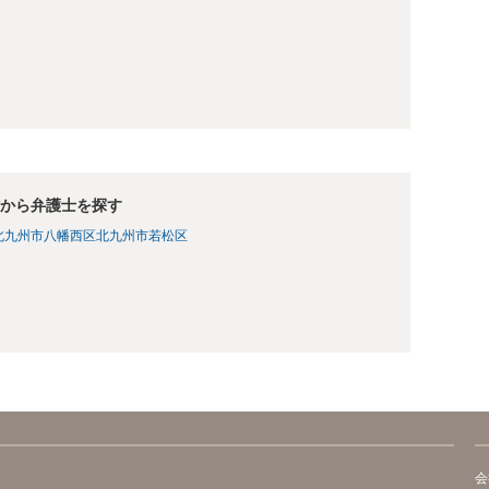
から弁護士を探す
北九州市八幡西区
北九州市若松区
会